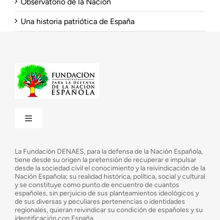
Observatorio de la Nación
Una historia patriótica de España
Toggle
Navigation
¿Quiénes somos?
La Fundación DENAES, para la defensa de la Nación Española,
tiene desde su origen la pretensión de recuperar e impulsar
desde la sociedad civil el conocimiento y la reivindicación de la
¿Cuáles son nuestros objetivos?
Nación Española; su realidad histórica, política, social y cultural
y se constituye como punto de encuentro de cuantos
españoles, sin perjuicio de sus planteamientos ideológicos y
de sus diversas y peculiares pertenencias o identidades
Consejo Asesor
regionales, quieran reivindicar su condición de españoles y su
identificación con España.