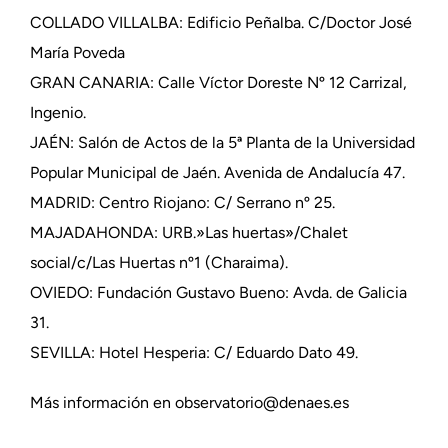
COLLADO VILLALBA: Edificio Peñalba. C/Doctor José
María Poveda
GRAN CANARIA: Calle Víctor Doreste Nº 12 Carrizal,
Ingenio.
JAÉN: Salón de Actos de la 5ª Planta de la Universidad
Popular Municipal de Jaén. Avenida de Andalucía 47.
MADRID: Centro Riojano: C/ Serrano nº 25.
MAJADAHONDA: URB.»Las huertas»/Chalet
social/c/Las Huertas nº1 (Charaima).
OVIEDO: Fundación Gustavo Bueno: Avda. de Galicia
31.
SEVILLA: Hotel Hesperia: C/ Eduardo Dato 49.
Más información en observatorio@denaes.es