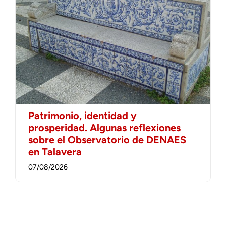
Patrimonio, identidad y
prosperidad. Algunas reflexiones
sobre el Observatorio de DENAES
en Talavera
07/08/2026