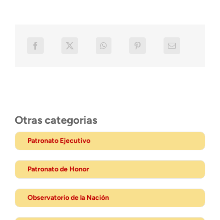
Otras categorias
Patronato Ejecutivo
Patronato de Honor
Observatorio de la Nación