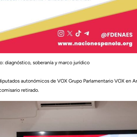
: diagnóstico, soberanía y marco jurídico
s diputados autonómicos de VOX Grupo Parlamentario VOX en And
omisario retirado.