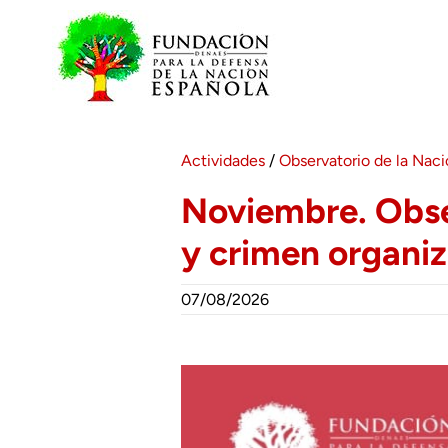
Saltar
al
contenido
Actividades
/
Observatorio de la Nac
Noviembre. Obser
y crimen organiza
07/08/2026