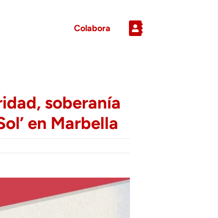
Colabora
idad, soberanía
Sol’ en Marbella