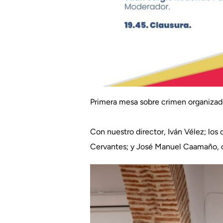
Primera mesa sobre crimen organizado
Con nuestro director, Iván Vélez; lo
Cervantes; y José Manuel Caamaño, c