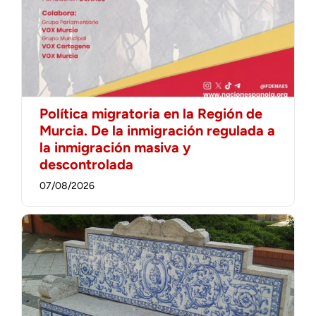
Política migratoria en la Región de
Murcia. De la inmigración regulada a
la inmigración masiva y
descontrolada
07/08/2026