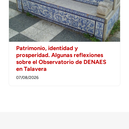
Patrimonio, identidad y
prosperidad. Algunas reflexiones
sobre el Observatorio de DENAES
en Talavera
07/08/2026