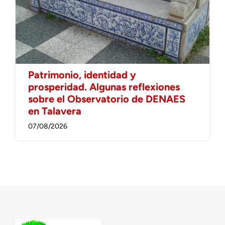
Patrimonio, identidad y
prosperidad. Algunas reflexiones
sobre el Observatorio de DENAES
en Talavera
07/08/2026