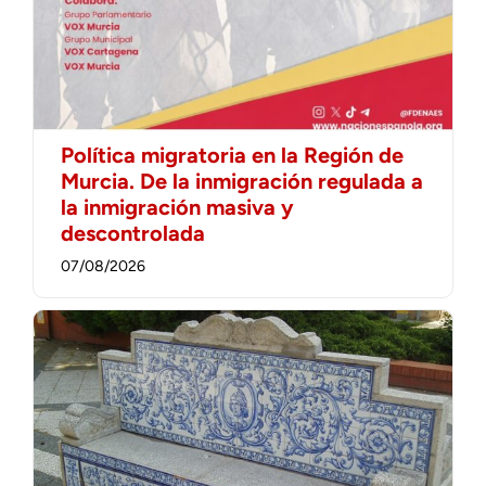
Política migratoria en la Región de
Murcia. De la inmigración regulada a
la inmigración masiva y
descontrolada
07/08/2026