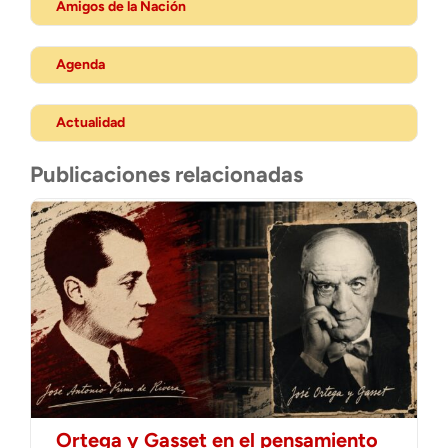
Amigos de la Nación
Agenda
Actualidad
Publicaciones relacionadas
Ortega y Gasset en el pensamiento