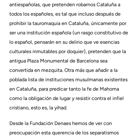
antiespañolas, que pretenden robarnos Cataluña a
todos los españoles, es tal que incluso después de
prohibir la tauromaquia en Cataluña, únicamente por
ser una institución española (un rasgo constitutivo de
lo español, pensarán en su delirio que ve esencias
culturales inmutables por doquier), pretenden que la
antigua Plaza Monumental de Barcelona sea
convertida en mezquita. Otra más que añadir a la
poblada lista de instituciones musulmanas existentes
en Cataluña, para predicar tanto la fe de Mahoma
como la obligación de lugar y resistir contra el infiel
cristiano, esto es, la yihad.
Desde la Fundación Denaes hemos de ver con
preocupación esta querencia de los separatismos