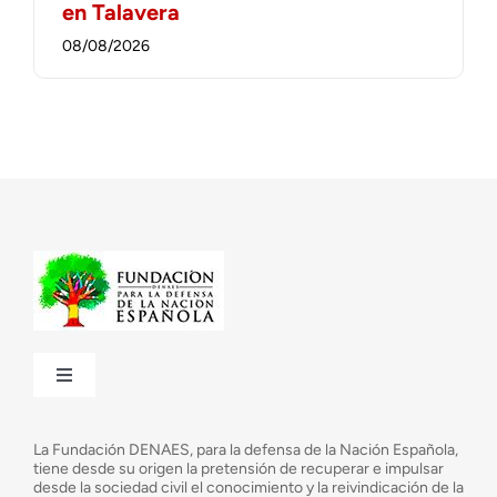
en Talavera
08/08/2026
Toggle
Navigation
¿Quiénes somos?
La Fundación DENAES, para la defensa de la Nación Española,
tiene desde su origen la pretensión de recuperar e impulsar
desde la sociedad civil el conocimiento y la reivindicación de la