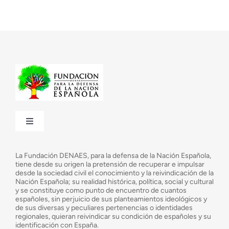
Toggle
Navigation
¿Quiénes somos?
La Fundación DENAES, para la defensa de la Nación Española,
tiene desde su origen la pretensión de recuperar e impulsar
desde la sociedad civil el conocimiento y la reivindicación de la
¿Cuáles son nuestros objetivos?
Nación Española; su realidad histórica, política, social y cultural
y se constituye como punto de encuentro de cuantos
españoles, sin perjuicio de sus planteamientos ideológicos y
de sus diversas y peculiares pertenencias o identidades
Consejo Asesor
regionales, quieran reivindicar su condición de españoles y su
identificación con España.