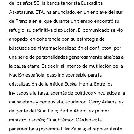
de los años 50, la banda terrorista Euskadi ta
Askatasuna, ETA, ha anunciado, en un enclave del sur
de Francia en el que durante un tiempo encontró su
refugio, su definitiva disolución. El comunicado se vio
arropado, en coherencia con su estrategia de
búsqueda de «internacionalización el conflicto», por
una serie de personalidades generosamente atraídas a
la causa etarra. Es decir, al intento de mutilación de la
Nación española, paso indispensable para la
cristalización de la mítica Euskal Herria. Entre los
invitados a la farsa, además de políticos vinculados a la
causa etarra y peneuvista, acudieron, Gerry Adams, ex
dirigente del Sinn Fein; Bertie Ahern, ex primer
ministro irlandés; Cuauhtémoc Cárdenas; la
parlamentaria podemita Pilar Zabala; el representante