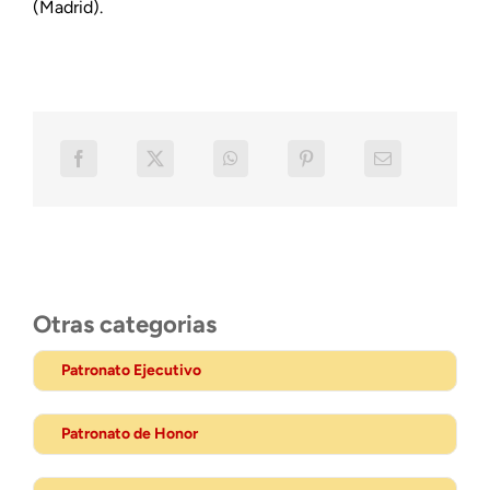
(Madrid).
Otras categorias
Patronato Ejecutivo
Patronato de Honor