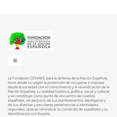
Toggle
Navigation
¿Quiénes somos?
La Fundación DENAES, para la defensa de la Nación Española,
tiene desde su origen la pretensión de recuperar e impulsar
desde la sociedad civil el conocimiento y la reivindicación de la
¿Cuáles son nuestros objetivos?
Nación Española; su realidad histórica, política, social y cultural
y se constituye como punto de encuentro de cuantos
españoles, sin perjuicio de sus planteamientos ideológicos y
de sus diversas y peculiares pertenencias o identidades
Consejo Asesor
regionales, quieran reivindicar su condición de españoles y su
identificación con España.