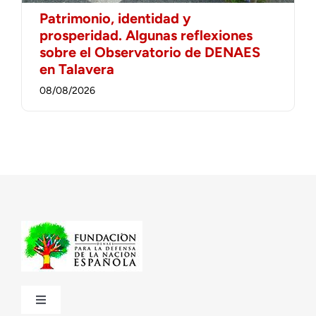
Patrimonio, identidad y
prosperidad. Algunas reflexiones
sobre el Observatorio de DENAES
en Talavera
08/08/2026
Toggle