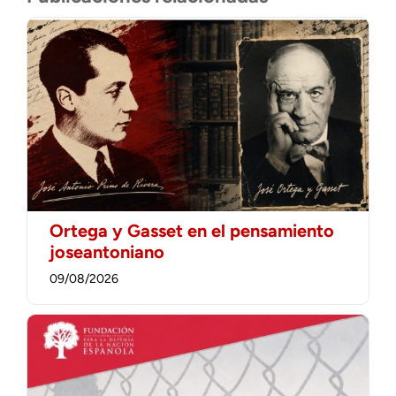
Ortega y Gasset en el pensamiento
joseantoniano
09/08/2026