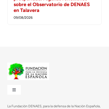
sobre el Observatorio de DENAES
en Talavera
09/08/2026
Toggle
Navigation
¿Quiénes somos?
La Fundación DENAES, para la defensa de la Nación Española,