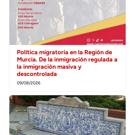
Política migratoria en la Región de
Murcia. De la inmigración regulada a
la inmigración masiva y
descontrolada
09/08/2026