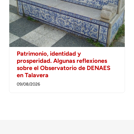
Patrimonio, identidad y
prosperidad. Algunas reflexiones
sobre el Observatorio de DENAES
en Talavera
09/08/2026