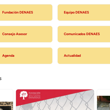
Fundación DENAES
Equipo DENAES
Consejo Asesor
Comunicados DENAES
Agenda
Actualidad
s