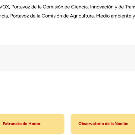
VOX, Portavoz de la Comisión de Ciencia, Innovación y de Trans
ncia, Portavoz de la Comisión de Agricultura, Medio ambiente y 
Patronato de Honor
Observatorio de la Nación