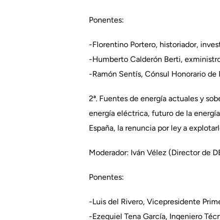
Ponentes:
-Florentino Portero, historiador, inve
-Humberto Calderón Berti, exministr
-Ramón Sentís, Cónsul Honorario de P
2ª. Fuentes de energía actuales y so
energía eléctrica, futuro de la energ
España, la renuncia por ley a explota
Moderador: Iván Vélez (Director de 
Ponentes:
-Luis del Rivero, Vicepresidente Pri
-Ezequiel Tena García, Ingeniero Técn