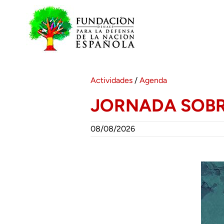
Saltar
al
contenido
Actividades
/
Agenda
JORNADA SOBR
08/08/2026