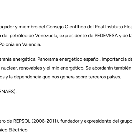
stigador y miembro del Consejo Científico del Real Instituto Elc
o del petróleo de Venezuela, expresidente de PEDEVESA y de l
olonia en Valencia.
beranía energética. Panorama energético español. Importancia de
ía nuclear, renovables y el mix energético. Se abordarán tambié
rlos y la dependencia que nos genera sobre terceros países.
DENAES).
mero de REPSOL (2006-2011), fundador y expresidente del grupo
ico Eléctrico