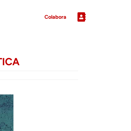
Colabora
TICA