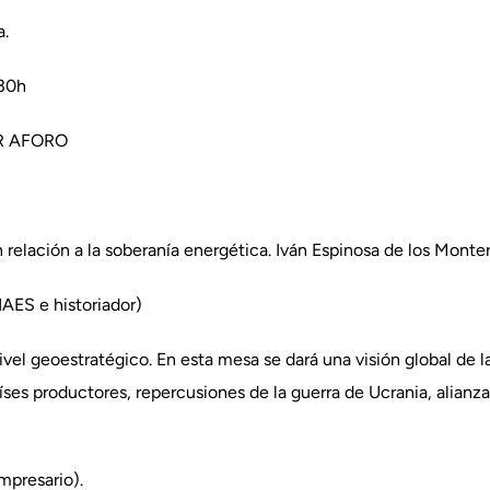
a.
.30h
R AFORO
relación a la soberanía energética. Iván Espinosa de los Monter
AES e historiador)
ivel geoestratégico. En esta mesa se dará una visión global de l
íses productores, repercusiones de la guerra de Ucrania, alianza
mpresario).