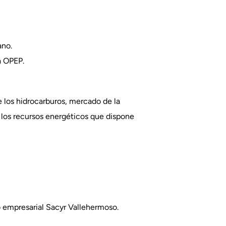
ano.
a OPEP.
 los hidrocarburos, mercado de la
n los recursos energéticos que dispone
 empresarial Sacyr Vallehermoso.