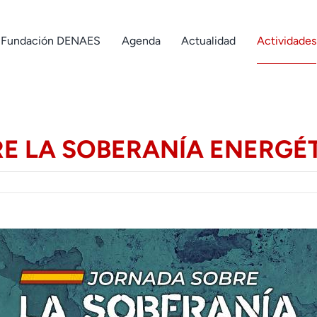
Fundación DENAES
Agenda
Actualidad
Actividades
E LA SOBERANÍA ENERGÉ