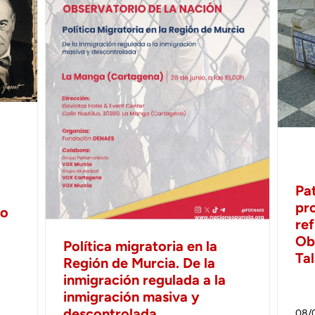
Pa
pr
no
ref
Ob
Política migratoria en la
Ta
Región de Murcia. De la
inmigración regulada a la
inmigración masiva y
descontrolada
08/