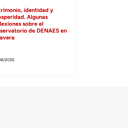
trimonio, identidad y
osperidad. Algunas
lexiones sobre el
servatorio de DENAES en
lavera
08/2026