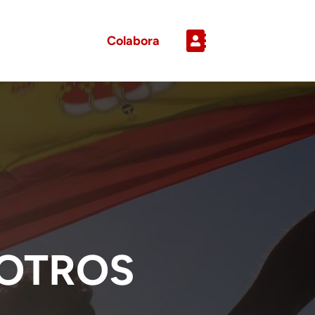
Colabora
OTROS