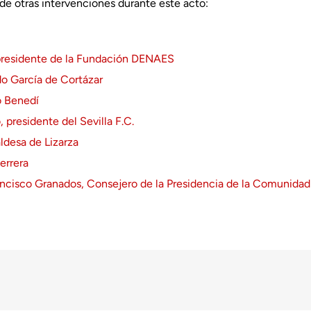
de otras intervenciones durante este acto:
 presidente de la Fundación DENAES
do García de Cortázar
o Benedí
 presidente del Sevilla F.C.
ldesa de Lizarza
errera
ancisco Granados, Consejero de la Presidencia de la Comunidad