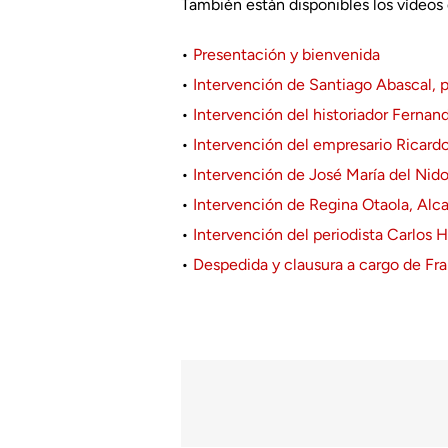
También están disponibles los vídeos 
•
Presentación y bienvenida
•
Intervención de Santiago Abascal,
•
Intervención del historiador Fernan
•
Intervención del empresario Ricard
•
Intervención de José María del Nido,
•
Intervención de Regina Otaola, Alca
•
Intervención del periodista Carlos H
•
Despedida y clausura a cargo de Fr