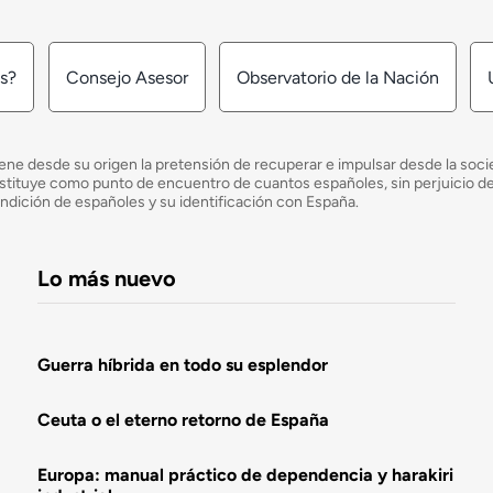
os?
Consejo Asesor
Observatorio de la Nación
ne desde su origen la pretensión de recuperar e impulsar desde la socied
e constituye como punto de encuentro de cuantos españoles, sin perjuicio 
ondición de españoles y su identificación con España.
Lo más nuevo
Guerra híbrida en todo su esplendor
Ceuta o el eterno retorno de España
Europa: manual práctico de dependencia y harakiri