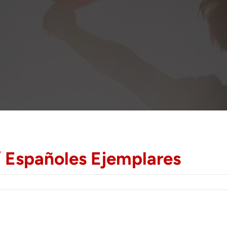
/ Españoles Ejemplares