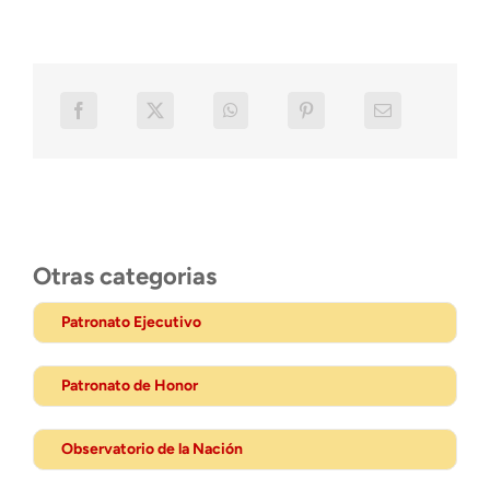
Otras categorias
Patronato Ejecutivo
Patronato de Honor
Observatorio de la Nación