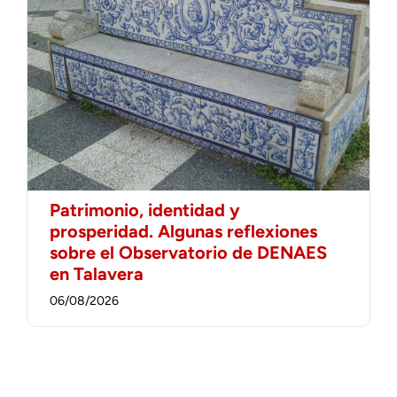
Patrimonio, identidad y
prosperidad. Algunas reflexiones
sobre el Observatorio de DENAES
en Talavera
06/08/2026