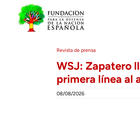
Saltar
al
contenido
Revista de prensa
WSJ: Zapatero ll
primera línea al
08/08/2026