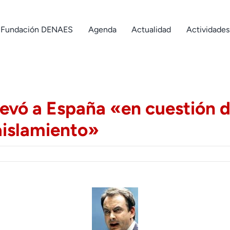
Fundación DENAES
Agenda
Actualidad
Actividades
evó a España «en cuestión de
 aislamiento»