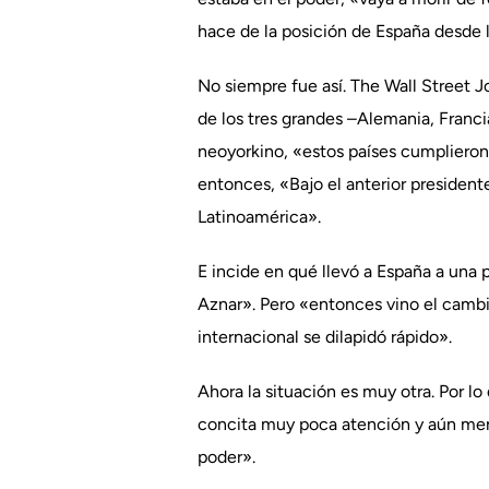
hace de la posición de España desde l
No siempre fue así. The Wall Street J
de los tres grandes –Alemania, Franci
neoyorkino, «estos países cumplieron
entonces, «Bajo el anterior president
Latinoamérica».
E incide en qué llevó a España a una 
Aznar». Pero «entonces vino el cambio 
internacional se dilapidó rápido».
Ahora la situación es muy otra. Por l
concita muy poca atención y aún menos
poder».