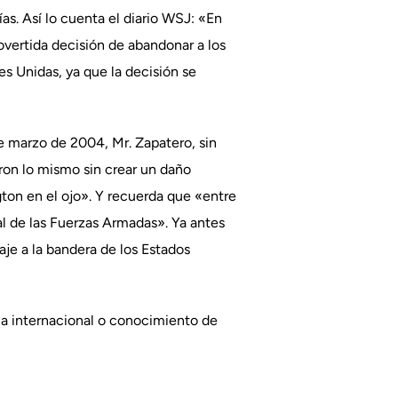
as. Así lo cuenta el diario WSJ: «En
rovertida decisión de abandonar a los
nes Unidas, ya que la decisión se
e marzo de 2004, Mr. Zapatero, sin
ieron lo mismo sin crear un daño
gton en el ojo». Y recuerda que «entre
al de las Fuerzas Armadas». Ya antes
aje a la bandera de los Estados
ia internacional o conocimiento de