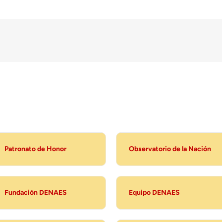
Patronato de Honor
Observatorio de la Nación
Fundación DENAES
Equipo DENAES