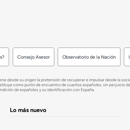
os?
Consejo Asesor
Observatorio de la Nación
ne desde su origen la pretensión de recuperar e impulsar desde la socied
e constituye como punto de encuentro de cuantos españoles, sin perjuicio 
ondición de españoles y su identificación con España.
Lo más nuevo