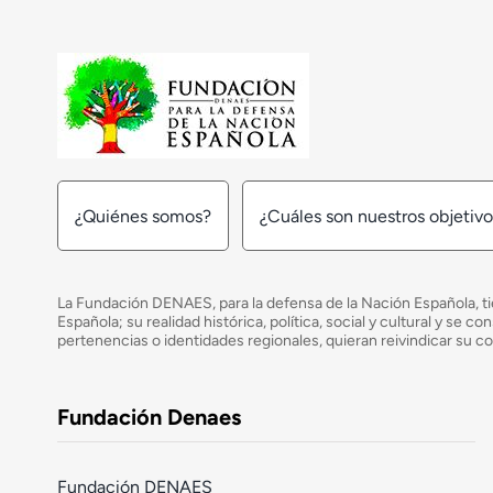
¿Quiénes somos?
¿Cuáles son nuestros objetiv
La Fundación DENAES, para la defensa de la Nación Española, tie
Española; su realidad histórica, política, social y cultural y s
pertenencias o identidades regionales, quieran reivindicar su c
Fundación Denaes
Fundación DENAES