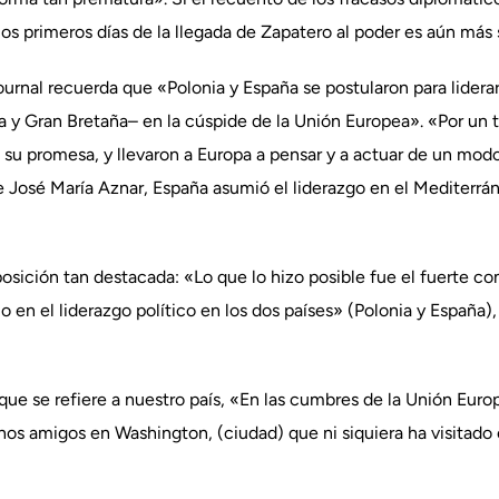
os primeros días de la llegada de Zapatero al poder es aún más 
ournal recuerda que «Polonia y España se postularon para liderar
a y Gran Bretaña– en la cúspide de la Unión Europea». «Por un t
 su promesa, y llevaron a Europa a pensar y a actuar de un mod
e José María Aznar, España asumió el liderazgo en el Mediterrán
posición tan destacada: «Lo que lo hizo posible fue el fuerte c
en el liderazgo político en los dos países» (Polonia y España), 
o que se refiere a nuestro país, «En las cumbres de la Unión Eur
 amigos en Washington, (ciudad) que ni siquiera ha visitado en