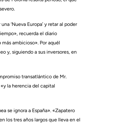
severo.
 una ‘Nueva Europa’ y retar al poder
iempo», recuerda el diario
o más ambicioso». Por aquél
eo y, siguiendo a sus inversores, en
ompromiso transatlántico de Mr.
«y la herencia del capital
opea se ignora a España». «Zapatero
 los tres años largos que lleva en el