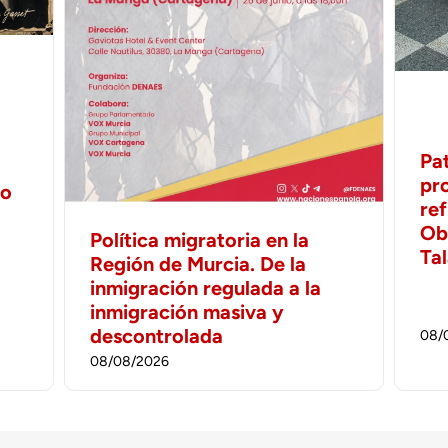
Pa
pr
no
ref
Ob
Política migratoria en la
Ta
Región de Murcia. De la
inmigración regulada a la
inmigración masiva y
descontrolada
08/
08/08/2026