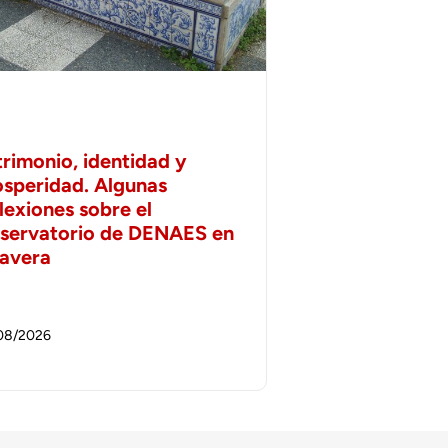
trimonio, identidad y
osperidad. Algunas
lexiones sobre el
servatorio de DENAES en
lavera
08/2026