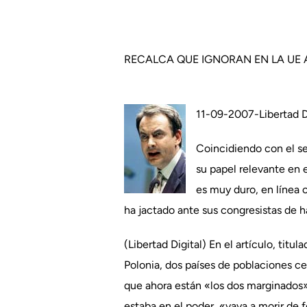
RECALCA QUE IGNORAN EN LA UE 
11-09-2007-Libertad D
Coincidiendo con el se
su papel relevante en e
es muy duro, en línea c
ha jactado ante sus congresistas de 
(Libertad Digital) En el artículo, ti
Polonia, dos países de poblaciones c
que ahora están «los dos marginados»
estaba en el poder, «vaya a morir de 