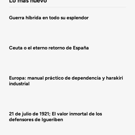
Lo más nuevo
Agenda
Guerra híbrida en todo su esplendor
Actualidad
Ceuta o el eterno retorno de España
Actividades
Europa: manual práctico de dependencia y harakiri
industrial
21 de julio de 1921; El valor inmortal de los
defensores de Igueriben