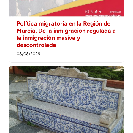
Política migratoria en la Región de
Murcia. De la inmigración regulada a
la inmigración masiva y
descontrolada
08/08/2026