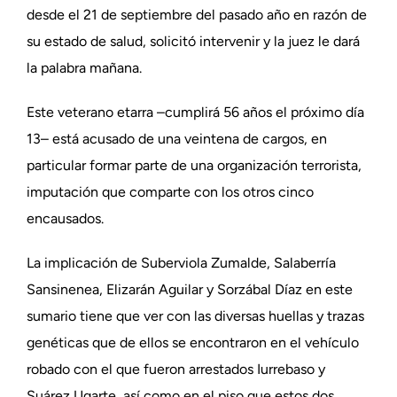
desde el 21 de septiembre del pasado año en razón de
su estado de salud, solicitó intervenir y la juez le dará
la palabra mañana.
Este veterano etarra –cumplirá 56 años el próximo día
13– está acusado de una veintena de cargos, en
particular formar parte de una organización terrorista,
imputación que comparte con los otros cinco
encausados.
La implicación de Suberviola Zumalde, Salaberría
Sansinenea, Elizarán Aguilar y Sorzábal Díaz en este
sumario tiene que ver con las diversas huellas y trazas
genéticas que de ellos se encontraron en el vehículo
robado con el que fueron arrestados Iurrebaso y
Suárez Ugarte, así como en el piso que estos dos