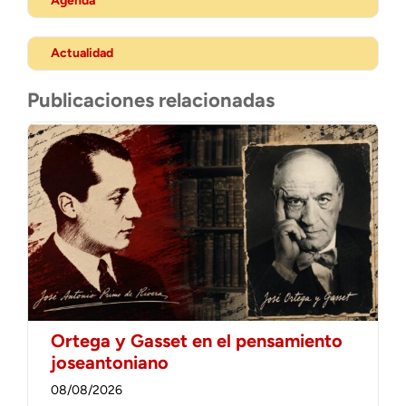
Agenda
Actualidad
Publicaciones relacionadas
Ortega y Gasset en el pensamiento
joseantoniano
08/08/2026