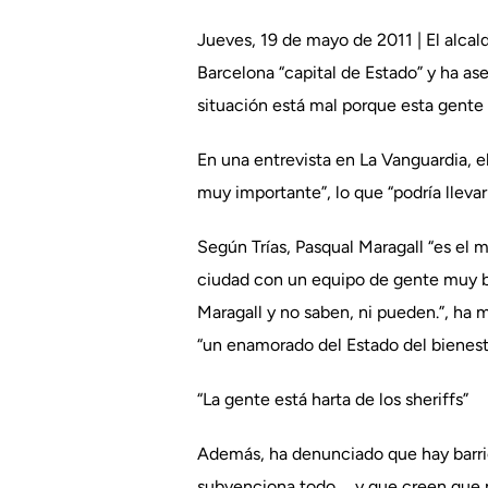
Jueves, 19 de mayo de 2011 | El alcal
Barcelona “capital de Estado” y ha as
situación está mal porque esta gente 
En una entrevista en La Vanguardia, e
muy importante”, lo que “podría llevar
Según Trías, Pasqual Maragall “es el m
ciudad con un equipo de gente muy bu
Maragall y no saben, ni pueden.”, ha
“un enamorado del Estado del bienest
“La gente está harta de los sheriffs”
Además, ha denunciado que hay barrios
subvenciona todo…, y que creen que ma