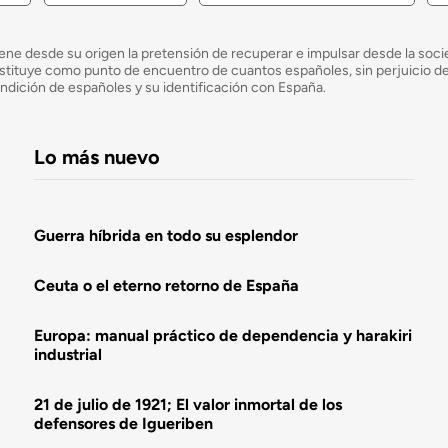
ne desde su origen la pretensión de recuperar e impulsar desde la socied
e constituye como punto de encuentro de cuantos españoles, sin perjuicio 
ondición de españoles y su identificación con España.
Lo más nuevo
Guerra híbrida en todo su esplendor
Ceuta o el eterno retorno de España
Europa: manual práctico de dependencia y harakiri
industrial
21 de julio de 1921; El valor inmortal de los
defensores de Igueriben