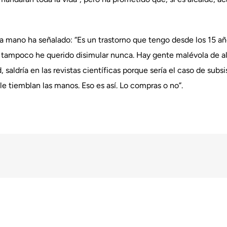
a mano ha señalado: “Es un trastorno que tengo desde los 15 año
e tampoco he querido disimular nunca. Hay gente malévola de alg
d, saldría en las revistas científicas porque sería el caso de su
 le tiemblan las manos. Eso es así. Lo compras o no”.