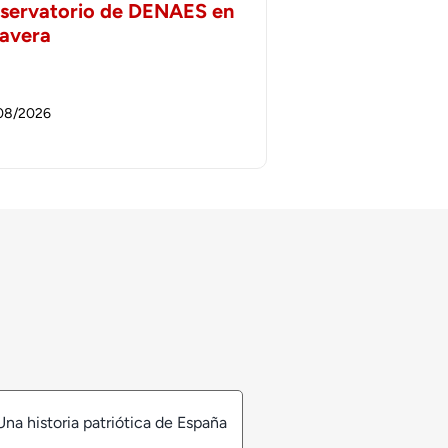
servatorio de DENAES en
lavera
08/2026
Una historia patriótica de España