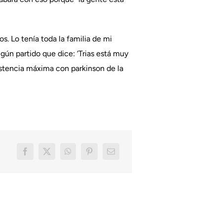
s. Lo tenía toda la familia de mi
ún partido que dice: ‘Trias está muy
bsistencia máxima con parkinson de la