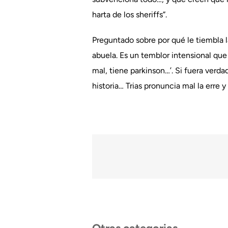
harta de los sheriffs”.
Preguntado sobre por qué le tiembla l
abuela. Es un temblor intensional qu
mal, tiene parkinson…’. Si fuera verda
historia… Trias pronuncia mal la erre y