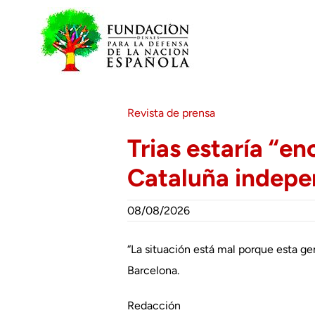
Saltar
al
contenido
Revista de prensa
Trias estaría “en
Cataluña indepen
08/08/2026
“La situación está mal porque esta ge
Barcelona.
Redacción