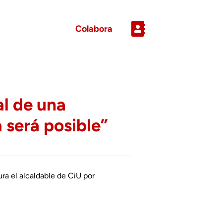
Colabora
al de una
 será posible”
ra el alcaldable de CiU por