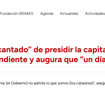
Fundación DENAES
Agenda
Actualidad
Actividades
cantado” de presidir la capit
diente y augura que “un día
nte [el Gobierno] no admite lo que somos [los catalanes]“, asegu