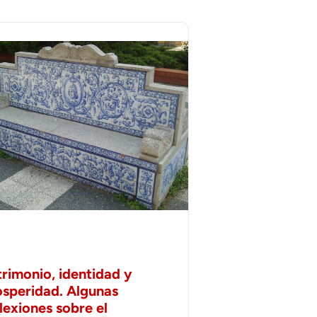
trimonio, identidad y
osperidad. Algunas
lexiones sobre el