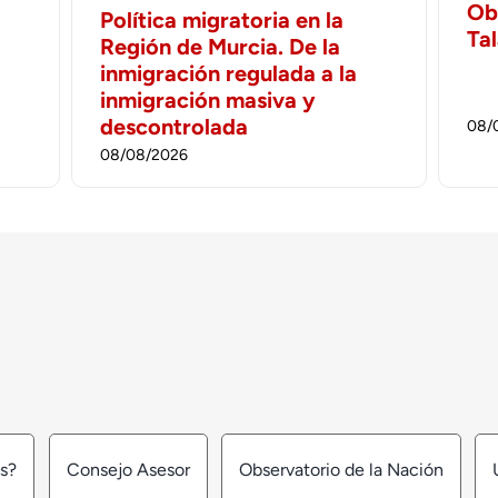
Ob
Política migratoria en la
Ta
Región de Murcia. De la
inmigración regulada a la
inmigración masiva y
descontrolada
08/
08/08/2026
os?
Consejo Asesor
Observatorio de la Nación