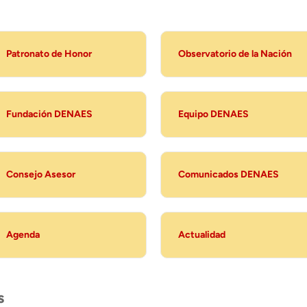
Patronato de Honor
Observatorio de la Nación
Fundación DENAES
Equipo DENAES
Consejo Asesor
Comunicados DENAES
Agenda
Actualidad
s