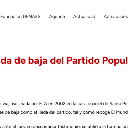
Fundación DENAES
Agenda
Actualidad
Actividades
 da de baja del Partido Popu
lvia, asesinada por ETA en 2002 en la casa cuartel de Santa Pola
rse de baja como afiliada del partido, tal y como recoge El Mund
ante el juez su desgarrador testimonio, se afilió a la formació