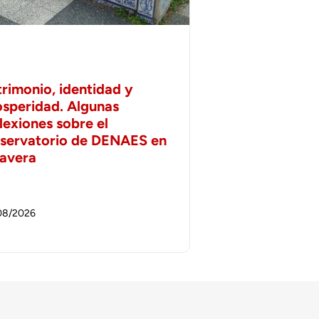
trimonio, identidad y
osperidad. Algunas
lexiones sobre el
servatorio de DENAES en
lavera
08/2026