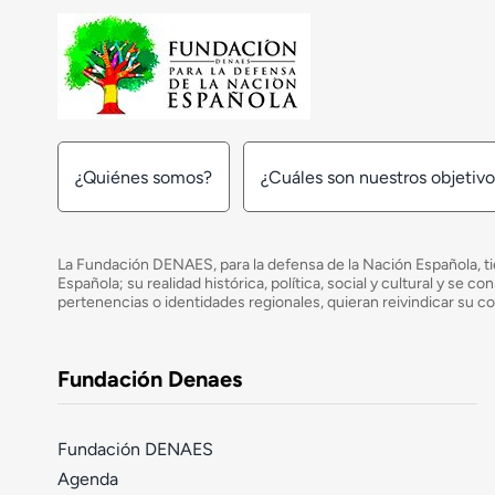
¿Quiénes somos?
¿Cuáles son nuestros objetiv
La Fundación DENAES, para la defensa de la Nación Española, tie
Española; su realidad histórica, política, social y cultural y s
pertenencias o identidades regionales, quieran reivindicar su c
Fundación Denaes
Fundación DENAES
Agenda