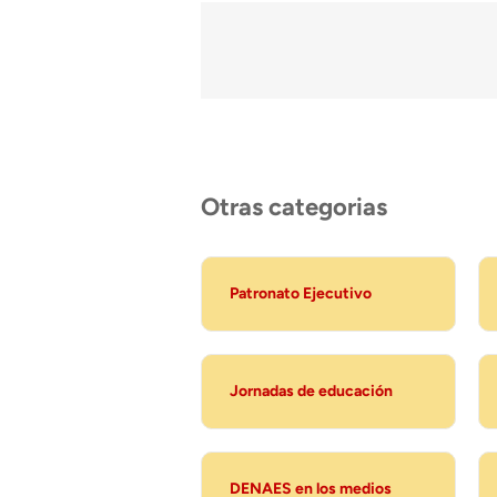
Otras categorias
Patronato Ejecutivo
Jornadas de educación
DENAES en los medios