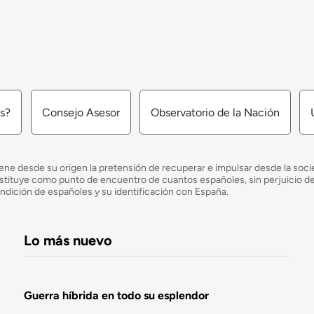
os?
Consejo Asesor
Observatorio de la Nación
ne desde su origen la pretensión de recuperar e impulsar desde la socied
e constituye como punto de encuentro de cuantos españoles, sin perjuicio 
ondición de españoles y su identificación con España.
Lo más nuevo
Guerra híbrida en todo su esplendor