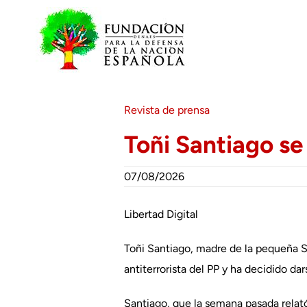
Saltar
al
contenido
Revista de prensa
Toñi Santiago se
07/08/2026
Libertad Digital
Toñi Santiago, madre de la pequeña Si
antiterrorista del PP y ha decidido da
Santiago, que la semana pasada relató 