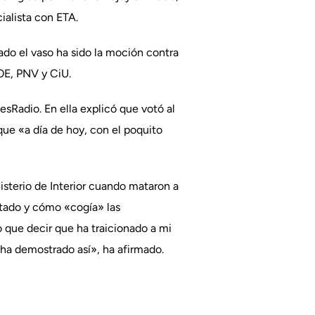
ialista con ETA.
do el vaso ha sido la moción contra
OE, PNV y CiU.
sRadio. En ella explicó que votó al
que «a día de hoy, con el poquito
isterio de Interior cuando mataron a
tentado y cómo «cogía» las
o que decir que ha traicionado a mi
o ha demostrado así», ha afirmado.