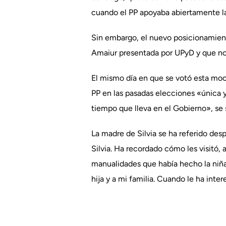
cuando el PP apoyaba abiertamente la
Sin embargo, el nuevo posicionamient
Amaiur presentada por UPyD y que no 
El mismo día en que se votó esta moci
PP en las pasadas elecciones «única y 
tiempo que lleva en el Gobierno», se 
La madre de Silvia se ha referido des
Silvia. Ha recordado cómo les visitó, a
manualidades que había hecho la niña y
hija y a mi familia. Cuando le ha inte