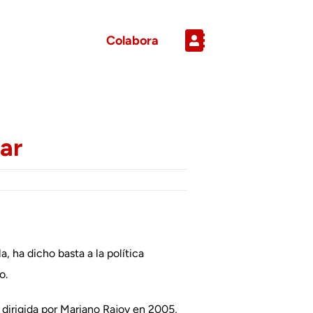
Colabora
lar
, ha dicho basta a la política
o.
n dirigida por Mariano Rajoy en 2005,