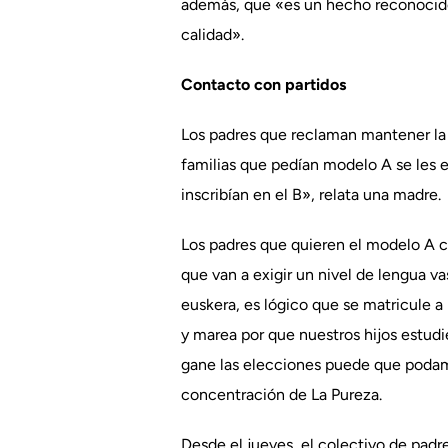
además, que «es un hecho reconocido 
calidad».
Contacto con partidos
Los padres que reclaman mantener la 
familias que pedían modelo A se les ex
inscribían en el B», relata una madre.
Los padres que quieren el modelo A 
que van a exigir un nivel de lengua va
euskera, es lógico que se matricule 
y marea por que nuestros hijos estudi
gane las elecciones puede que podamo
concentración de La Pureza.
Desde el jueves, el colectivo de padr