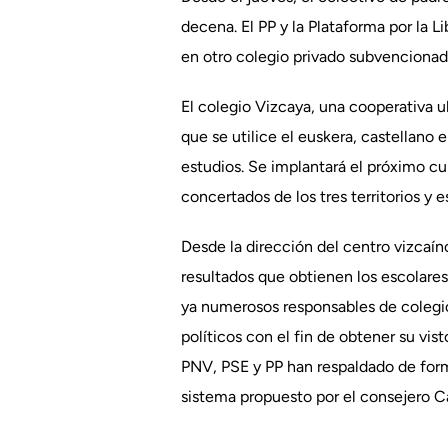
decena. El PP y la Plataforma por la L
en otro colegio privado subvencionad
El colegio Vizcaya, una cooperativa ub
que se utilice el euskera, castellano 
estudios. Se implantará el próximo cur
concertados de los tres territorios y
Desde la dirección del centro vizcaíno
resultados que obtienen los escolare
ya numerosos responsables de colegio
políticos con el fin de obtener su vis
PNV, PSE y PP han respaldado de forma
sistema propuesto por el consejero 