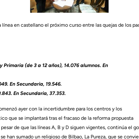
línea en castellano el próximo curso entre las quejas de los pa
y Primaria (de 3 a 12 años), 14.076 alumnos. En
049. En Secundaria, 19.546.
9.843. En Secundaria, 37.353.
omenzó ayer con la incertidumbre para los centros y los
tico que se implantará tras el fracaso de la reforma propuesta
pesar de que las líneas A, B y D siguen vigentes, continúa el 
e han sumado un religioso de Bilbao, La Pureza, que se convierte