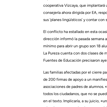
cooperativa Vizcaya, que implantará 
consejería ahora dirigida por EA, res
sus ‘planes lingüísticos’ y contar con 
El conflicto ha estallado en esta ocas
dirección informó la pasada semana a 
mínimo para abrir un grupo son 18 al
La Pureza cuenta con dos clases de m
Fuentes de Educación precisaron ayer 
Las familias afectadas por el cierre p
de 200 firmas de apoyo a un manifiest
asociaciones de padres de alumnos. «
todos los ciudadanos, que no se puede
en el texto. Implicaría, a su juicio, «