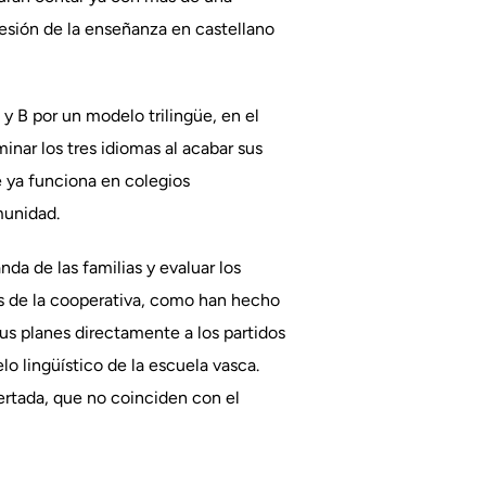
presión de la enseñanza en castellano
 y B por un modelo trilingüe, en el
minar los tres idiomas al acabar sus
e ya funciona en colegios
munidad.
da de las familias y evaluar los
es de la cooperativa, como han hecho
s planes directamente a los partidos
lo lingüístico de la escuela vasca.
ertada, que no coinciden con el