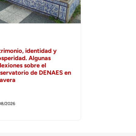
trimonio, identidad y
osperidad. Algunas
lexiones sobre el
servatorio de DENAES en
lavera
08/2026