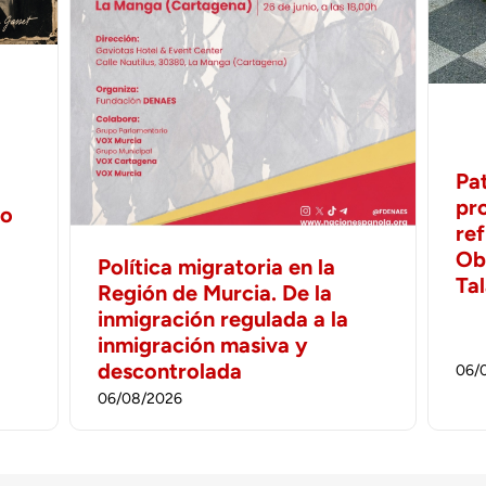
Pa
pr
no
ref
Ob
Política migratoria en la
Ta
Región de Murcia. De la
inmigración regulada a la
inmigración masiva y
descontrolada
06/
06/08/2026