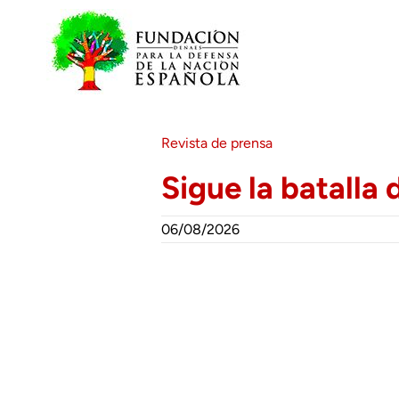
Saltar
al
contenido
Revista de prensa
Sigue la batalla
06/08/2026