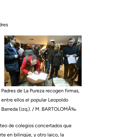
dres
Padres de La Pureza recogen firmas,
entre ellos el popular Leopoldo
Barreda (izq.). / M. BARTOLOMÃ‰
goteo de colegios concertados que
 en bilingüe, y otro laico, la