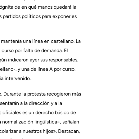
cógnita de en qué manos quedará la
 partidos políticos para exponerles
e mantenía una línea en castellano. La
 curso por falta de demanda. El
ún indicaron ayer sus responsables.
lano-. y una de línea A por curso.
a intervenido.
ro. Durante la protesta recogieron más
ntarán a la dirección y a la
 oficiales es un derecho básico de
a normalización lingüística», señalan
scolarizar a nuestros hijos». Destacan,