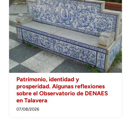
Patrimonio, identidad y
prosperidad. Algunas reflexiones
sobre el Observatorio de DENAES
en Talavera
07/08/2026