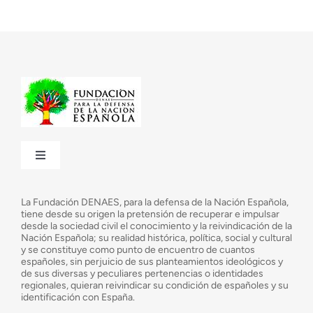
Toggle
Navigation
¿Quiénes somos?
La Fundación DENAES, para la defensa de la Nación Española,
tiene desde su origen la pretensión de recuperar e impulsar
desde la sociedad civil el conocimiento y la reivindicación de la
¿Cuáles son nuestros objetivos?
Nación Española; su realidad histórica, política, social y cultural
y se constituye como punto de encuentro de cuantos
españoles, sin perjuicio de sus planteamientos ideológicos y
de sus diversas y peculiares pertenencias o identidades
Consejo Asesor
regionales, quieran reivindicar su condición de españoles y su
identificación con España.