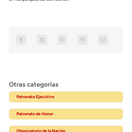
Otras categorias
Patronato Ejecutivo
Patronato de Honor
Observatorio de la Nación