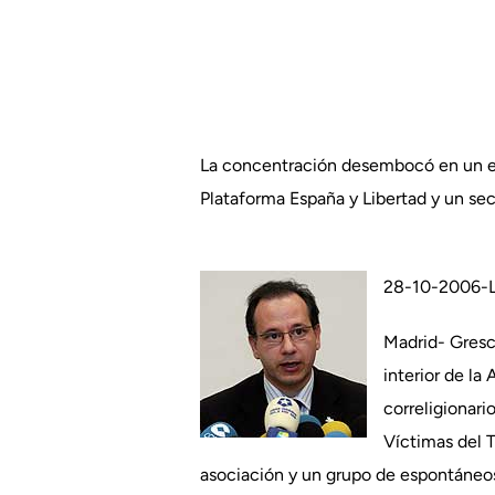
La concentración desembocó en un en
Plataforma España y Libertad y un sec
28-10-2006-L
Madrid- Gresca
interior de la
correligionari
Víctimas del 
asociación y un grupo de espontáneos