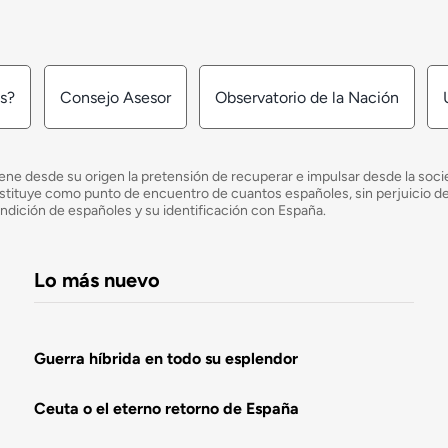
os?
Consejo Asesor
Observatorio de la Nación
ne desde su origen la pretensión de recuperar e impulsar desde la socied
e constituye como punto de encuentro de cuantos españoles, sin perjuicio 
ondición de españoles y su identificación con España.
Lo más nuevo
Guerra híbrida en todo su esplendor
Ceuta o el eterno retorno de España