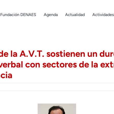
Fundación DENAES
Agenda
Actualidad
Actividades
e la A.V.T. sostienen un du
erbal con sectores de la e
ncia