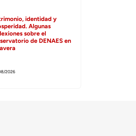
trimonio, identidad y
osperidad. Algunas
lexiones sobre el
servatorio de DENAES en
lavera
08/2026