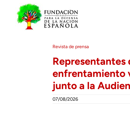
Saltar
al
contenido
Revista de prensa
Representantes d
enfrentamiento v
junto a la Audie
07/08/2026