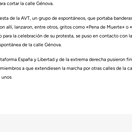
ra cortar la calle Génova.
testa de la AVT, un grupo de espontáneos, que portaba banderas 
on allí, lanzaron, entre otros, gritos como «Pena de Muerte» o 
 para la celebración de su protesta, se puso en contacto con l
spontánea de la calle Génova.
aforma España y Libertad y de la extrema derecha pusieron fin 
s miembros a que extendiesen la marcha por otras calles de la c
e unos