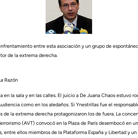
frentamiento entre esta asociación y un grupo de espontáneos
tor de la extrema derecha.
a Razón
 en la sala y en las calles. El juicio a De Juana Chaos estuvo r
 Audiencia como en los aledaños. Si Ynestrillas fue el responsabl
os de la extrema derecha protagonizaron los de fuera. La conce
Terrorismo (AVT) convocó en la Plaza de París desembocó en un
, entre ellos miembros de la Plataforma España y Libertad y un