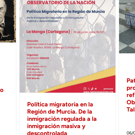
Pa
pr
no
ref
Ob
Política migratoria en la
Ta
Región de Murcia. De la
inmigración regulada a la
inmigración masiva y
descontrolada
06/