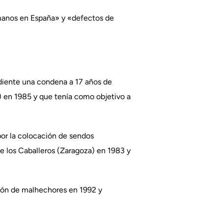
umanos en España» y «defectos de
ndiente una condena a 17 años de
) en 1985 y que tenía como objetivo a
or la colocación de sendos
e los Caballeros (Zaragoza) en 1983 y
ión de malhechores en 1992 y