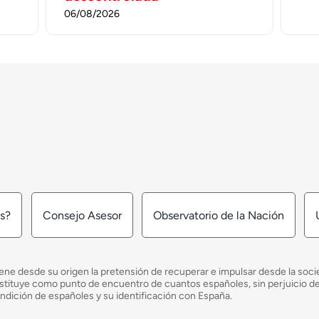
06/08/2026
os?
Consejo Asesor
Observatorio de la Nación
ne desde su origen la pretensión de recuperar e impulsar desde la socied
e constituye como punto de encuentro de cuantos españoles, sin perjuicio 
ondición de españoles y su identificación con España.