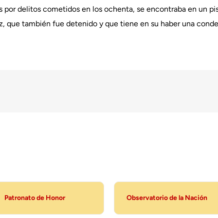
 por delitos cometidos en los ochenta, se encontraba en un pis
ez, que también fue detenido y que tiene en su haber una conde
Patronato de Honor
Observatorio de la Nación