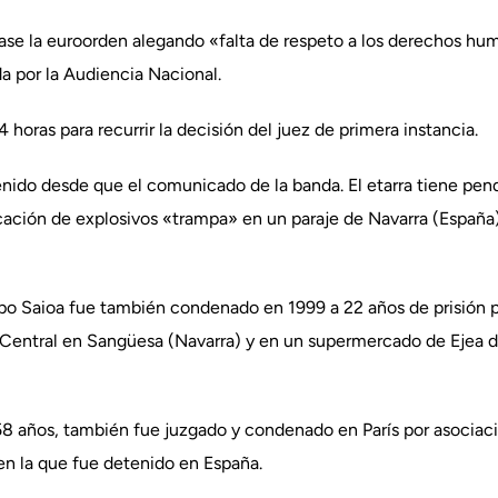
zase la euroorden alegando «falta de respeto a los derechos h
a por la Audiencia Nacional.
 horas para recurrir la decisión del juez de primera instancia.
enido desde que el comunicado de la banda. El etarra tiene pe
ocación de explosivos «trampa» en un paraje de Navarra (España
po Saioa fue también condenado en 1999 a 22 años de prisión p
 Central en Sangüesa (Navarra) y en un supermercado de Ejea d
58 años, también fue juzgado y condenado en París por asociac
en la que fue detenido en España.