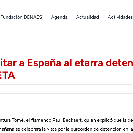
Fundación DENAES
Agenda
Actualidad
Actividades
tar a España al etarra deteni
ETA
ntura Tomé, el flamenco Paul Beckaert, quien explicó que la de
ñana se celebrara la vista por la euroorden de detención en la 