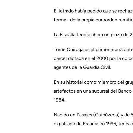
El letrado había pedido que se recha
forma» de la propia euroorden remitid
La Fiscalía tendrá ahora un plazo de 24
Tomé Quiroga es el primer etarra det
cárcel dictada en el 2000 por la col
agentes de la Guardia Civil.
En su historial como miembro del gru
artefactos en una sucursal del Banco
1984.
Nacido en Pasajes (Guipúzcoa) y de 
expulsado de Francia en 1996, fecha 