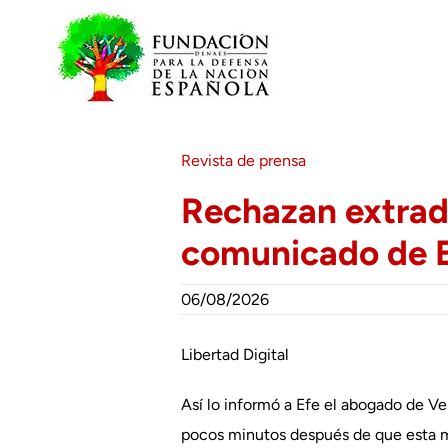
Saltar
al
contenido
Revista de prensa
Rechazan extradi
comunicado de 
06/08/2026
Libertad Digital
Así lo informó a Efe el abogado de Ve
pocos minutos después de que esta ma