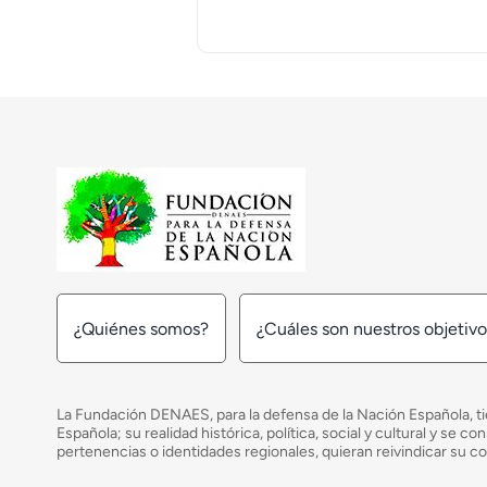
¿Quiénes somos?
¿Cuáles son nuestros objetiv
La Fundación DENAES, para la defensa de la Nación Española, tie
Española; su realidad histórica, política, social y cultural y s
pertenencias o identidades regionales, quieran reivindicar su c