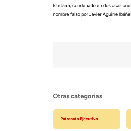
El etarra, condenado en dos ocasiones
nombre falso por Javier Aguirre Ibáñ
Otras categorias
Patronato Ejecutivo