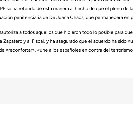
 PP se ha referido de esta manera al hecho de que el pleno de la
uación penitenciaria de De Juana Chaos, que permanecerá en pri
sautoriza a todos aquellos que hicieron todo lo posible para q
a Zapatero y al Fiscal, y ha asegurado que el acuerdo ha sido «
de «reconfortar», «une a los españoles en contra del terrorismo