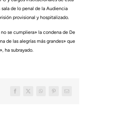
 sala de lo penal de la Audiencia
sión provisional y hospitalizado.
ue no se cumpliera» la condena de De
una de las alegrías más grandes» que
», ha subrayado.