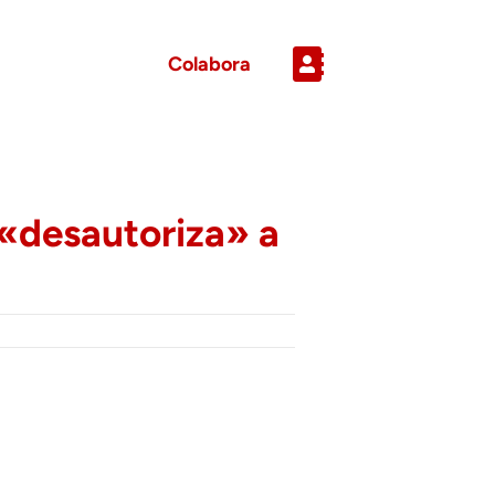
Colabora
 «desautoriza» a