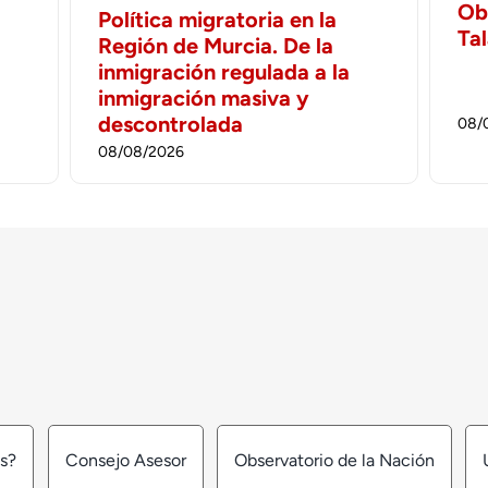
Ob
Política migratoria en la
Ta
Región de Murcia. De la
inmigración regulada a la
inmigración masiva y
descontrolada
08/
08/08/2026
os?
Consejo Asesor
Observatorio de la Nación