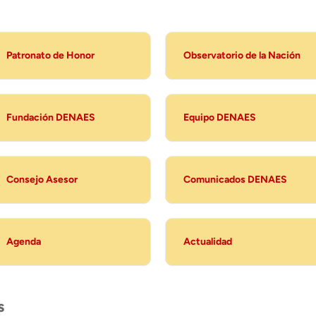
Patronato de Honor
Observatorio de la Nación
Fundación DENAES
Equipo DENAES
Consejo Asesor
Comunicados DENAES
Agenda
Actualidad
s