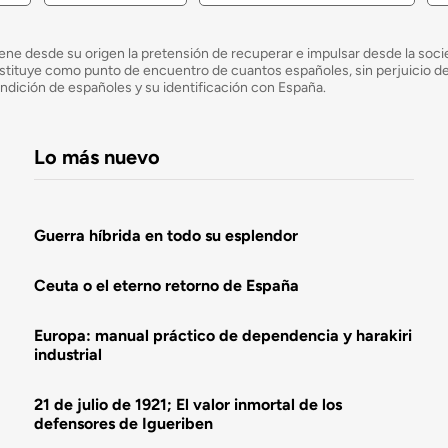
ne desde su origen la pretensión de recuperar e impulsar desde la socied
e constituye como punto de encuentro de cuantos españoles, sin perjuicio 
ondición de españoles y su identificación con España.
Lo más nuevo
Guerra híbrida en todo su esplendor
Ceuta o el eterno retorno de España
Europa: manual práctico de dependencia y harakiri
industrial
21 de julio de 1921; El valor inmortal de los
defensores de Igueriben