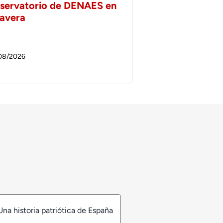
servatorio de DENAES en
lavera
08/2026
Una historia patriótica de España