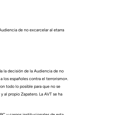
Audiencia de no excarcelar al etarra
a la decisión de la Audiencia de no
a los españoles contra el terrorismo».
on todo lo posible para que no se
o y al propio Zapatero. La AVT se ha
PC y cargos institucionales de esta