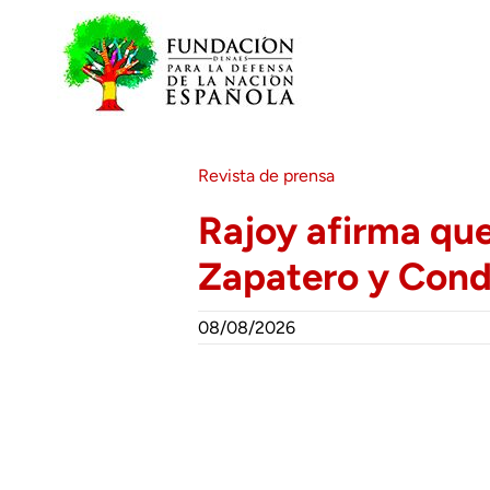
Saltar
al
contenido
Revista de prensa
Rajoy afirma que
Zapatero y Con
08/08/2026