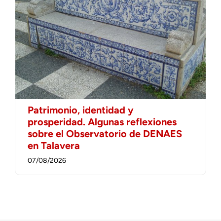
Patrimonio, identidad y
prosperidad. Algunas reflexiones
sobre el Observatorio de DENAES
en Talavera
07/08/2026