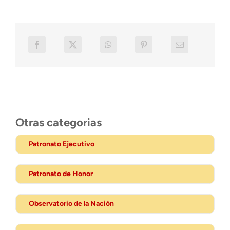
Otras categorias
Patronato Ejecutivo
Patronato de Honor
Observatorio de la Nación