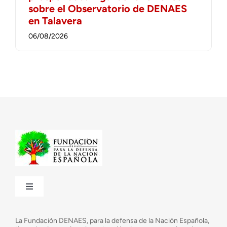
sobre el Observatorio de DENAES
en Talavera
06/08/2026
Toggle
Navigation
¿Quiénes somos?
La Fundación DENAES, para la defensa de la Nación Española,