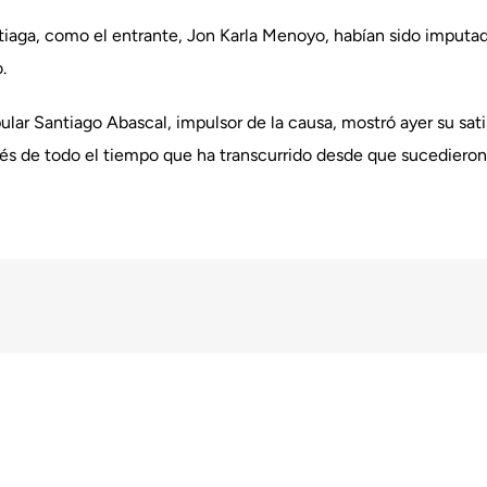
stiaga, como el entrante, Jon Karla Menoyo, habían sido imputado
.
pular Santiago Abascal, impulsor de la causa, mostró ayer su satis
ués de todo el tiempo que ha transcurrido desde que sucedieron