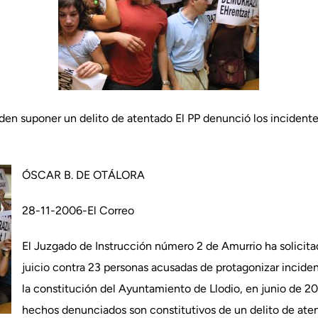
den suponer un delito de atentado El PP denunció los incidente
ÓSCAR B. DE OTÁLORA
28-11-2006-El Correo
El Juzgado de Instrucción número 2 de Amurrio ha solicitad
juicio contra 23 personas acusadas de protagonizar incide
la constitución del Ayuntamiento de Llodio, en junio de 20
hechos denunciados son constitutivos de un delito de ate