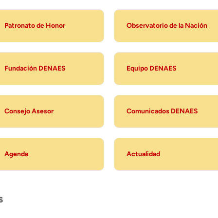
Patronato de Honor
Observatorio de la Nación
Fundación DENAES
Equipo DENAES
Consejo Asesor
Comunicados DENAES
Agenda
Actualidad
s