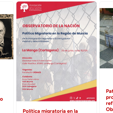
Pa
pr
no
ref
Ob
Política migratoria en la