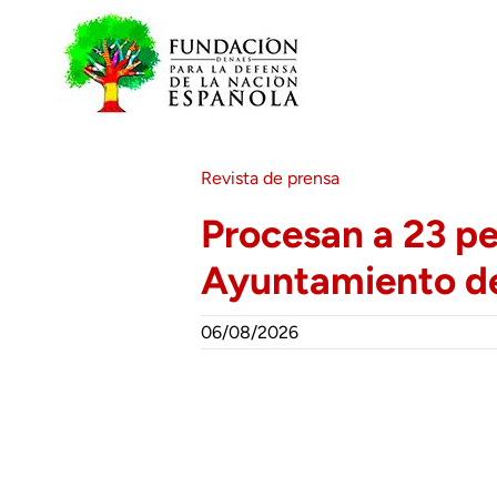
Saltar
al
contenido
Revista de prensa
Procesan a 23 pe
Ayuntamiento de
06/08/2026