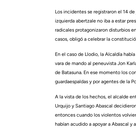
Los incidentes se registraron el 14 de
izquierda abertzale no iba a estar pre
radicales protagonizaron disturbios 
casos, obligó a celebrar la constituc
En el caso de Llodio, la Alcaldía hab
vara de mando al peneuvista Jon Karla
de Batasuna. En ese momento los conce
guardaespaldas y por agentes de la Pol
A la vista de los hechos, el alcalde e
Urquijo y Santiago Abascal decidieron 
entonces cuando los violentos volviero
habían acudido a apoyar a Abascal y a