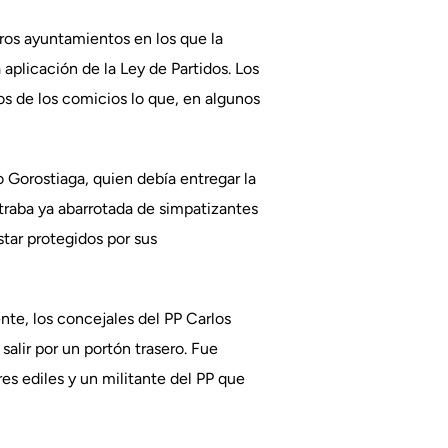
eros ayuntamientos en los que la
 aplicación de la Ley de Partidos. Los
s de los comicios lo que, en algunos
 Gorostiaga, quien debía entregar la
traba ya abarrotada de simpatizantes
tar protegidos por sus
ente, los concejales del PP Carlos
salir por un portón trasero. Fue
res ediles y un militante del PP que