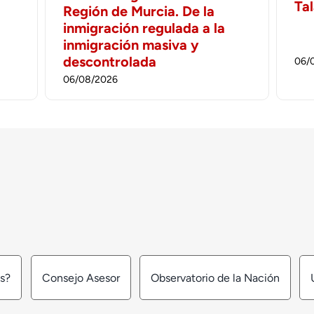
Ta
Región de Murcia. De la
inmigración regulada a la
inmigración masiva y
descontrolada
06/
06/08/2026
os?
Consejo Asesor
Observatorio de la Nación