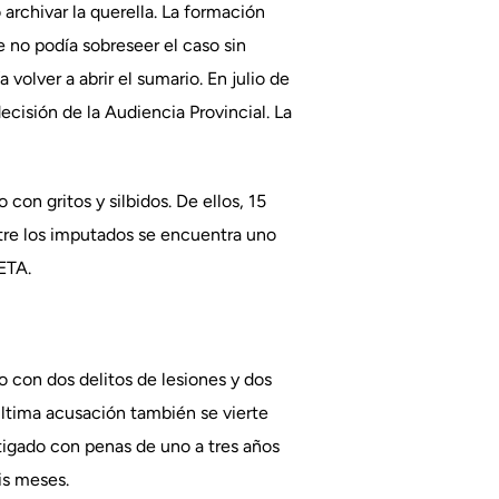
rchivar la querella. La formación
e no podía sobreseer el caso sin
volver a abrir el sumario. En julio de
cisión de la Audiencia Provincial. La
con gritos y silbidos. De ellos, 15
tre los imputados se encuentra uno
ETA.
o con dos delitos de lesiones y dos
 última acusación también se vierte
stigado con penas de uno a tres años
is meses.