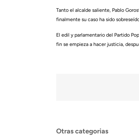
Tanto el alcalde saliente, Pablo Goro
finalmente su caso ha sido sobreseído
El edil y parlamentario del Partido Po
fin se empieza a hacer justicia, desp
Otras categorias