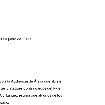
s en junio de 2003.
o a la Audiencia de Álava que abra el
ntes y ataques contra cargos del PP en
03. La juez estima que algunos de los
ntado.