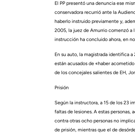
El PP presentó una denuncia ese mism
conservadora recurrió ante la Audienci
haberlo instruido previamente y, ademá
2005, la juez de Amurrio comenzó a ll
instrucción ha concluido ahora, en n
En su auto, la magistrada identifica a
están acusados de «haber acometido c
de los concejales salientes de EH, J
Prisión
Según la instructora, a 15 de los 23 
faltas de lesiones. A estas personas,
contra otras ocho personas no implica
de prisión, mientras que el de desórde