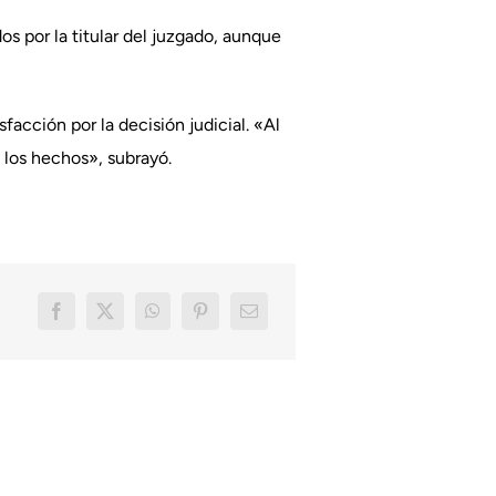
s por la titular del juzgado, aunque
facción por la decisión judicial. «Al
 los hechos», subrayó.