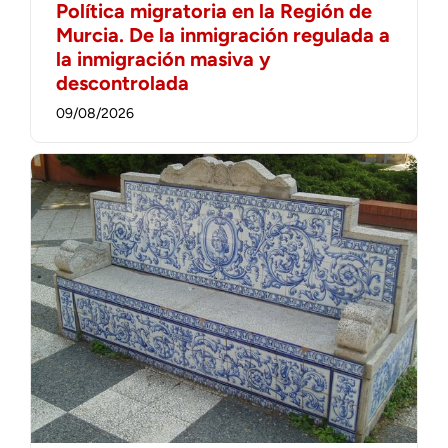
Política migratoria en la Región de
Murcia. De la inmigración regulada a
la inmigración masiva y
descontrolada
09/08/2026