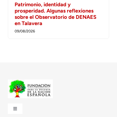
Patrimonio, identidad y
prosperidad. Algunas reflexiones
sobre el Observatorio de DENAES
en Talavera
09/08/2026
Toggle
Navigation