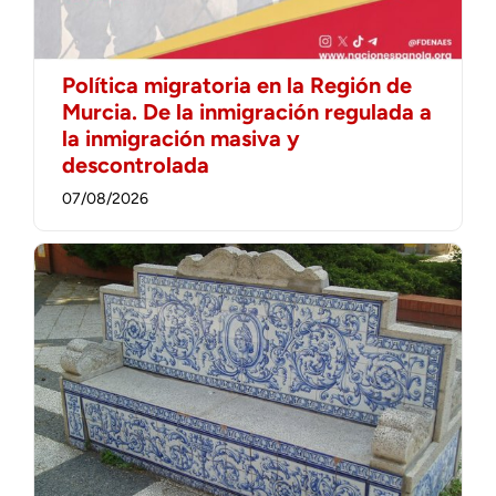
Política migratoria en la Región de
Murcia. De la inmigración regulada a
la inmigración masiva y
descontrolada
07/08/2026