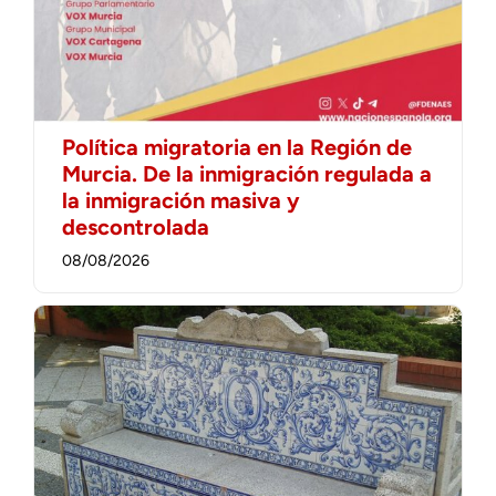
Política migratoria en la Región de
Murcia. De la inmigración regulada a
la inmigración masiva y
descontrolada
08/08/2026