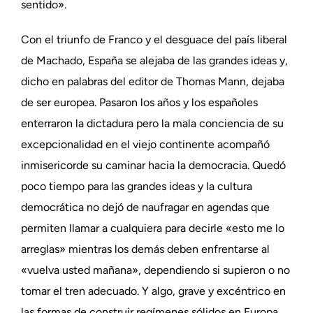
sentido».
Con el triunfo de Franco y el desguace del país liberal
de Machado, España se alejaba de las grandes ideas y,
dicho en palabras del editor de Thomas Mann, dejaba
de ser europea. Pasaron los años y los españoles
enterraron la dictadura pero la mala conciencia de su
excepcionalidad en el viejo continente acompañó
inmisericorde su caminar hacia la democracia. Quedó
poco tiempo para las grandes ideas y la cultura
democrática no dejó de naufragar en agendas que
permiten llamar a cualquiera para decirle «esto me lo
arreglas» mientras los demás deben enfrentarse al
«vuelva usted mañana», dependiendo si supieron o no
tomar el tren adecuado. Y algo, grave y excéntrico en
las formas de construir regímenes sólidos en Europa,