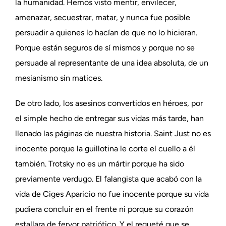
la humanidad. Hemos visto mentir, envilecer,
amenazar, secuestrar, matar, y nunca fue posible
persuadir a quienes lo hacían de que no lo hicieran.
Porque están seguros de sí mismos y porque no se
persuade al representante de una idea absoluta, de un
mesianismo sin matices.
De otro lado, los asesinos convertidos en héroes, por
el simple hecho de entregar sus vidas más tarde, han
llenado las páginas de nuestra historia. Saint Just no es
inocente porque la guillotina le corte el cuello a él
también. Trotsky no es un mártir porque ha sido
previamente verdugo. El falangista que acabó con la
vida de Ciges Aparicio no fue inocente porque su vida
pudiera concluir en el frente ni porque su corazón
estallara de fervor patriótico. Y el requeté que se