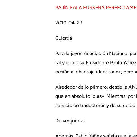
PAJÍN FALA EUSKERA PERFECTAM
2010-04-29
C.Jordá
Para la joven Asociación Nacional por
tal y como su Presidente Pablo Yáñez
cesión al chantaje identitario», pero
Alrededor de lo primero, desde la AN
que en absoluto lo es». Mientras, por 
servicio de traductores y de su costo
De vergüenza
Además, Pablo Yáñez señala que la se