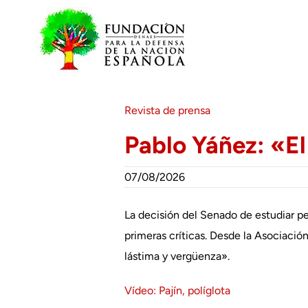
Saltar
al
contenido
Revista de prensa
Pablo Yáñez: «E
07/08/2026
La decisión del Senado de estudiar pe
primeras críticas. Desde la Asociació
lástima y vergüenza».
Vídeo: Pajín, políglota