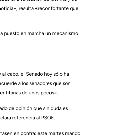
oticia», resulta «reconfortante que
en ha puesto en marcha un mecanismo
y al cabo, el Senado hoy sólo ha
recuerde a los senadores que son
dentitarias de unos pocos».
stado de opinión que sin duda es
clara referencia al PSOE.
otasen en contra: este martes mando