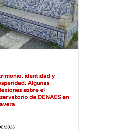
trimonio, identidad y
osperidad. Algunas
lexiones sobre el
servatorio de DENAES en
lavera
08/2026