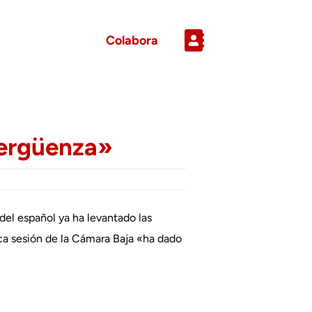
Colabora
vergüenza»
del español ya ha levantado las
ica sesión de la Cámara Baja «ha dado