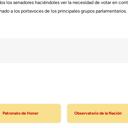
dos los senadores haciéndoles ver la necesidad de votar en con
nado a los portavoces de los principales grupos parlamentarios.
Patronato de Honor
Observatorio de la Nación