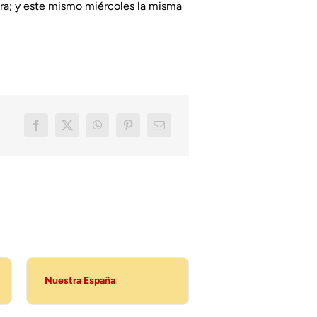
tra; y este mismo miércoles la misma
Nuestra España