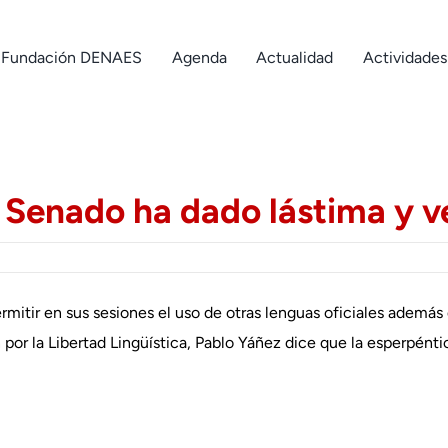
Fundación DENAES
Agenda
Actualidad
Actividades
l Senado ha dado lástima y 
rmitir en sus sesiones el uso de otras lenguas oficiales además 
n por la Libertad Lingüística, Pablo Yáñez dice que la esperpént