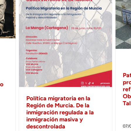
Pa
pr
no
ref
Ob
Política migratoria en la
Ta
Región de Murcia. De la
inmigración regulada a la
inmigración masiva y
descontrolada
07/