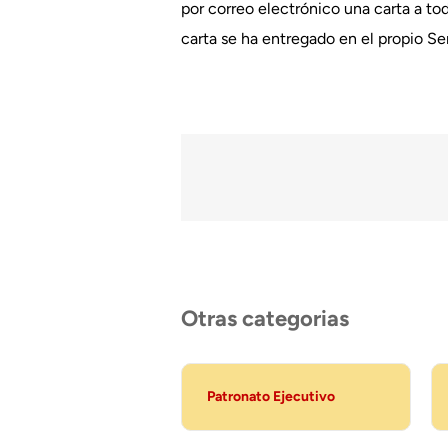
por correo electrónico una carta a to
carta se ha entregado en el propio Se
Otras categorias
Patronato Ejecutivo