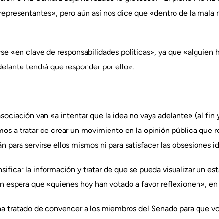
epresentantes», pero aún así nos dice que «dentro de la mala n
zarse «en clave de responsabilidades políticas», ya que «algui
elante tendrá que responder por ello».
sociación van «a intentar que la idea no vaya adelante» (al fin 
mos a tratar de crear un movimiento en la opinión pública que 
n para servirse ellos mismos ni para satisfacer las obsesiones i
nsificar la información y tratar de que se pueda visualizar un e
n espera que «quienes hoy han votado a favor reflexionen», en 
 ha tratado de convencer a los miembros del Senado para que v