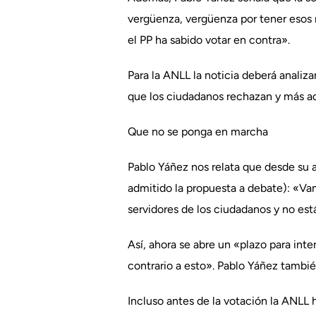
vergüenza, vergüenza por tener esos r
el PP ha sabido votar en contra».
Para la ANLL la noticia deberá anali
que los ciudadanos rechazan y más ad
Que no se ponga en marcha
Pablo Yáñez nos relata que desde su a
admitido la propuesta a debate): «Va
servidores de los ciudadanos y no está
Así, ahora se abre un «plazo para inte
contrario a esto». Pablo Yáñez tambié
Incluso antes de la votación la ANLL