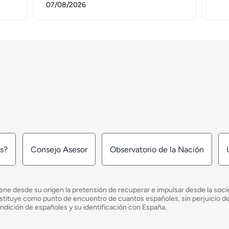
07/08/2026
os?
Consejo Asesor
Observatorio de la Nación
ne desde su origen la pretensión de recuperar e impulsar desde la socied
e constituye como punto de encuentro de cuantos españoles, sin perjuicio 
ondición de españoles y su identificación con España.