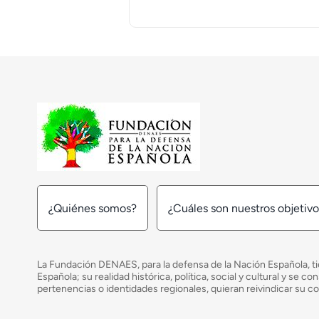
¿Quiénes somos?
¿Cuáles son nuestros objetiv
La Fundación DENAES, para la defensa de la Nación Española, tie
Española; su realidad histórica, política, social y cultural y s
pertenencias o identidades regionales, quieran reivindicar su c