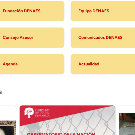
Fundación DENAES
Equipo DENAES
Consejo Asesor
Comunicados DENAES
Agenda
Actualidad
s