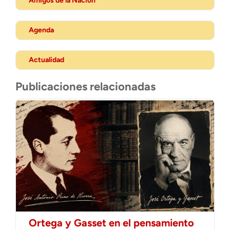
Amigos de la Nación
Agenda
Actualidad
Publicaciones relacionadas
Ortega y Gasset en el pensamiento