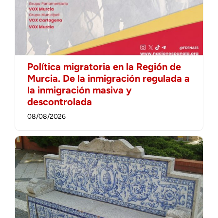
Política migratoria en la Región de
Murcia. De la inmigración regulada a
la inmigración masiva y
descontrolada
08/08/2026