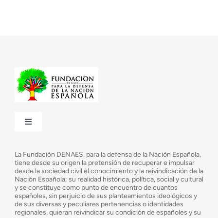
Toggle
Navigation
¿Quiénes somos?
La Fundación DENAES, para la defensa de la Nación Española,
tiene desde su origen la pretensión de recuperar e impulsar
desde la sociedad civil el conocimiento y la reivindicación de la
¿Cuáles son nuestros objetivos?
Nación Española; su realidad histórica, política, social y cultural
y se constituye como punto de encuentro de cuantos
españoles, sin perjuicio de sus planteamientos ideológicos y
de sus diversas y peculiares pertenencias o identidades
Consejo Asesor
regionales, quieran reivindicar su condición de españoles y su