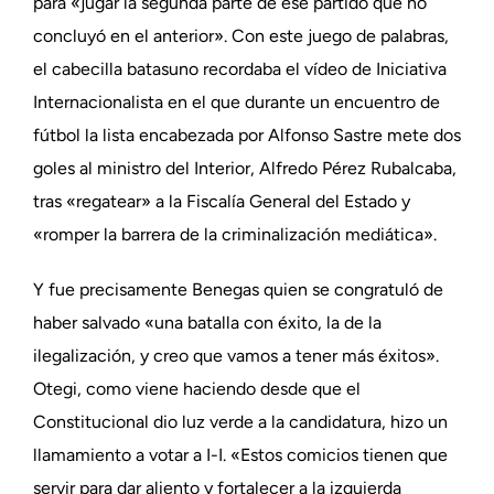
para «jugar la segunda parte de ese partido que no
concluyó en el anterior». Con este juego de palabras,
el cabecilla batasuno recordaba el vídeo de Iniciativa
Internacionalista en el que durante un encuentro de
fútbol la lista encabezada por Alfonso Sastre mete dos
goles al ministro del Interior, Alfredo Pérez Rubalcaba,
tras «regatear» a la Fiscalía General del Estado y
«romper la barrera de la criminalización mediática».
Y fue precisamente Benegas quien se congratuló de
haber salvado «una batalla con éxito, la de la
ilegalización, y creo que vamos a tener más éxitos».
Otegi, como viene haciendo desde que el
Constitucional dio luz verde a la candidatura, hizo un
llamamiento a votar a I-I. «Estos comicios tienen que
servir para dar aliento y fortalecer a la izquierda