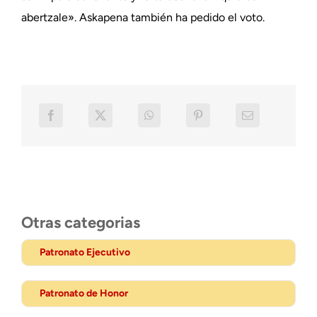
abertzale». Askapena también ha pedido el voto.
Otras categorias
Patronato Ejecutivo
Patronato de Honor