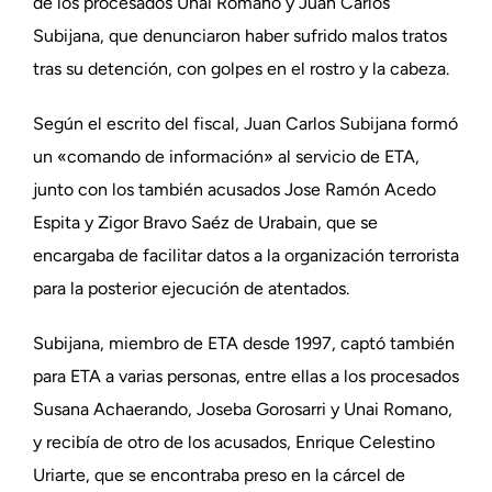
de los procesados Unai Romano y Juan Carlos
Subijana, que denunciaron haber sufrido malos tratos
tras su detención, con golpes en el rostro y la cabeza.
Según el escrito del fiscal, Juan Carlos Subijana formó
un «comando de información» al servicio de ETA,
junto con los también acusados Jose Ramón Acedo
Espita y Zigor Bravo Saéz de Urabain, que se
encargaba de facilitar datos a la organización terrorista
para la posterior ejecución de atentados.
Subijana, miembro de ETA desde 1997, captó también
para ETA a varias personas, entre ellas a los procesados
Susana Achaerando, Joseba Gorosarri y Unai Romano,
y recibía de otro de los acusados, Enrique Celestino
Uriarte, que se encontraba preso en la cárcel de