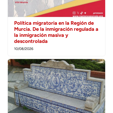
Política migratoria en la Región de
Murcia. De la inmigración regulada a
la inmigración masiva y
descontrolada
10/08/2026