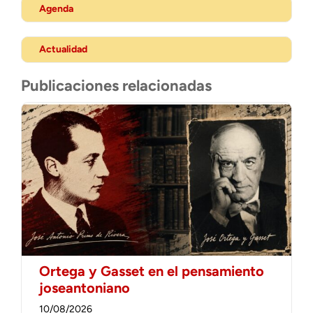
Agenda
Actualidad
Publicaciones relacionadas
Ortega y Gasset en el pensamiento
joseantoniano
10/08/2026