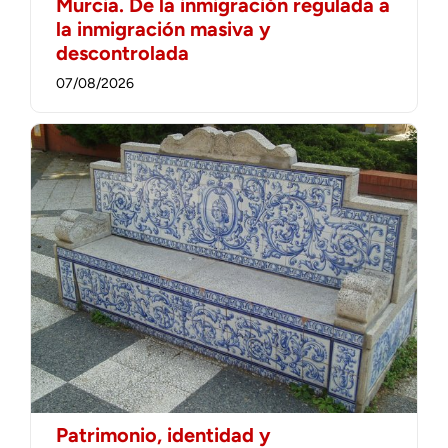
Murcia. De la inmigración regulada a
la inmigración masiva y
descontrolada
07/08/2026
Patrimonio, identidad y