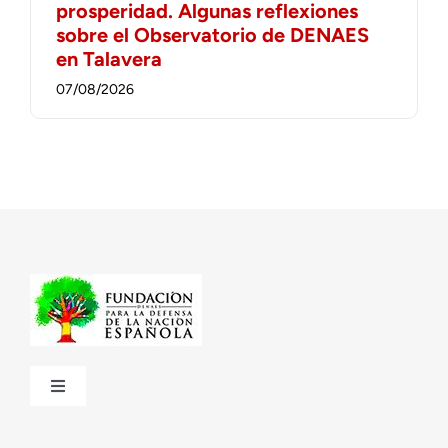
prosperidad. Algunas reflexiones
sobre el Observatorio de DENAES
en Talavera
07/08/2026
Toggle
Navigation
¿Quiénes somos?