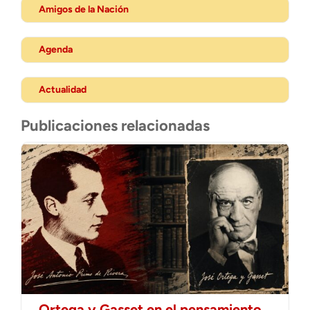
Amigos de la Nación
Agenda
Actualidad
Publicaciones relacionadas
Ortega y Gasset en el pensamiento