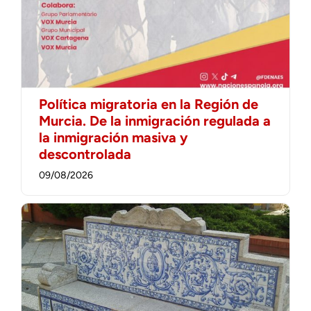
Política migratoria en la Región de
Murcia. De la inmigración regulada a
la inmigración masiva y
descontrolada
09/08/2026