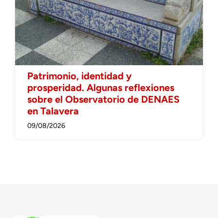
Patrimonio, identidad y
prosperidad. Algunas reflexiones
sobre el Observatorio de DENAES
en Talavera
09/08/2026