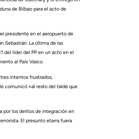
duna de Bilbao para el acto de
el presidente en el aeropuerto de
n Sebastián. La última de las
1 del líder del PP en un acto en el
iento al País Vasco.
tres intentos frustrados,
le comunicó «al resto del talde que
a por los delitos de integración en
rrorista. El presunto etarra fuera