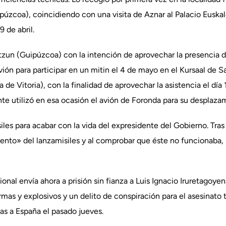
úzcoa), coincidiendo con una visita de Aznar al Palacio Euskal
 de abril.
tzun (Guipúzcoa) con la intención de aprovechar la presencia d
ión para participar en un mitin el 4 de mayo en el Kursaal de Sa
de Vitoria), con la finalidad de aprovechar la asistencia el día 1
te utilizó en esa ocasión el avión de Foronda para su desplazam
iles para acabar con la vida del expresidente del Gobierno. Tras 
ento» del lanzamisiles y al comprobar que éste no funcionaba, 
ional envía ahora a prisión sin fianza a Luis Ignacio Iruretagoyen
rmas y explosivos y un delito de conspiración para el asesinato te
as a España el pasado jueves.