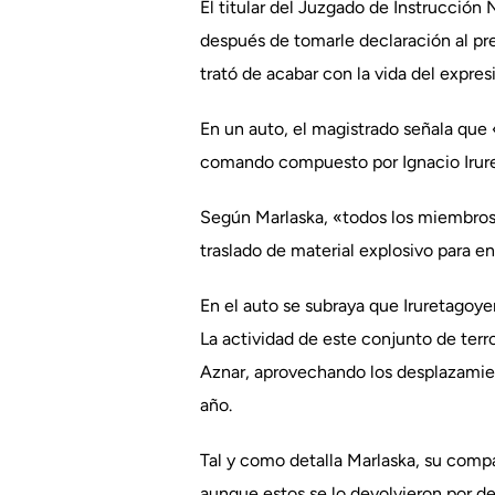
El titular del Juzgado de Instrucción
después de tomarle declaración al pre
trató de acabar con la vida del expre
En un auto, el magistrado señala que 
comando compuesto por Ignacio Irure
Según Marlaska, «todos los miembros d
traslado de material explosivo para e
En el auto se subraya que Iruretagoye
La actividad de este conjunto de ter
Aznar, aprovechando los desplazamient
año.
Tal y como detalla Marlaska, su compa
aunque estos se lo devolvieron por de