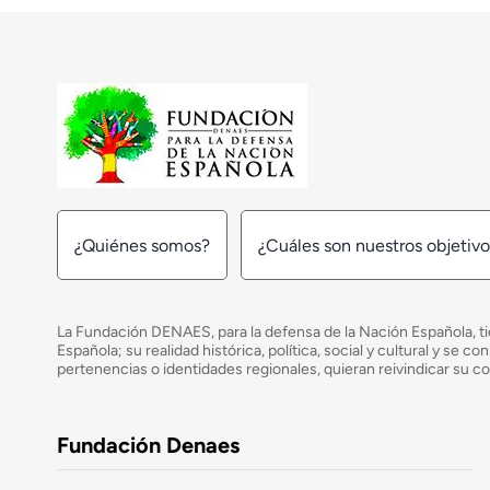
¿Quiénes somos?
¿Cuáles son nuestros objetiv
La Fundación DENAES, para la defensa de la Nación Española, tie
Española; su realidad histórica, política, social y cultural y s
pertenencias o identidades regionales, quieran reivindicar su c
Fundación Denaes