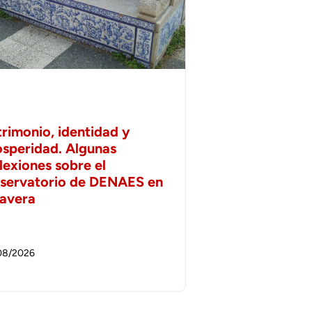
trimonio, identidad y
osperidad. Algunas
lexiones sobre el
servatorio de DENAES en
lavera
08/2026