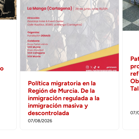
Pa
pr
no
ref
Ob
Política migratoria en la
Ta
Región de Murcia. De la
inmigración regulada a la
inmigración masiva y
descontrolada
07/
07/08/2026