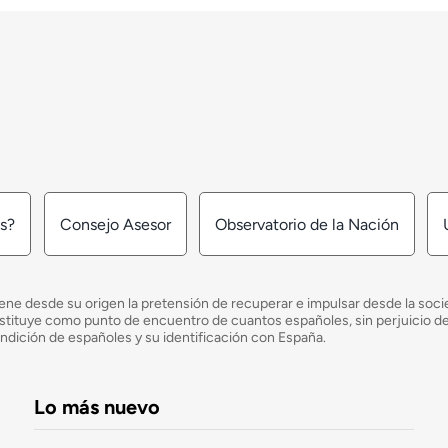
os?
Consejo Asesor
Observatorio de la Nación
ne desde su origen la pretensión de recuperar e impulsar desde la socied
e constituye como punto de encuentro de cuantos españoles, sin perjuicio 
ondición de españoles y su identificación con España.
Lo más nuevo