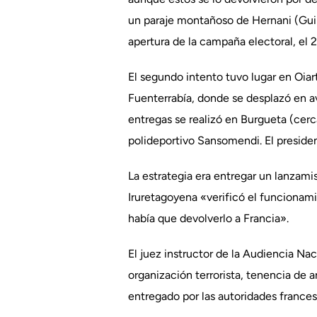
un paraje montañoso de Hernani (Guip
apertura de la campaña electoral, el 29
El segundo intento tuvo lugar en Oiar
Fuenterrabía, donde se desplazó en av
entregas se realizó en Burgueta (cerca 
polideportivo Sansomendi. El presiden
La estrategia era entregar un lanzamis
Iruretagoyena «verificó el funcionami
había que devolverlo a Francia».
El juez instructor de la Audiencia Nac
organización terrorista, tenencia de a
entregado por las autoridades frances