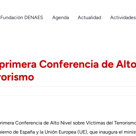
Fundación DENAES
Agenda
Actualidad
Actividades
primera Conferencia de Alto
rorismo
primera Conferencia de Alto Nivel sobre Víctimas del Terrorism
bierno de España y la Unión Europea (UE), que inaugura el minis