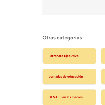
Otras categorias
Patronato Ejecutivo
Jornadas de educación
DENAES en los medios