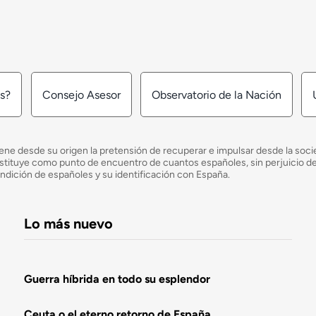
os?
Consejo Asesor
Observatorio de la Nación
ne desde su origen la pretensión de recuperar e impulsar desde la socied
e constituye como punto de encuentro de cuantos españoles, sin perjuicio 
ondición de españoles y su identificación con España.
Lo más nuevo
Guerra híbrida en todo su esplendor
Ceuta o el eterno retorno de España