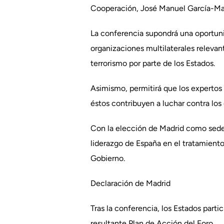
Cooperación, José Manuel García-Marga
La conferencia supondrá una oportuni
organizaciones multilaterales relevan
terrorismo por parte de los Estados.
Asimismo, permitirá que los expertos 
éstos contribuyen a luchar contra los 
Con la elección de Madrid como sede 
liderazgo de España en el tratamiento 
Gobierno.
Declaración de Madrid
Tras la conferencia, los Estados parti
resultante Plan de Acción del Foro.