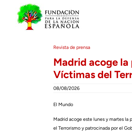
Saltar
al
contenido
Revista de prensa
Madrid acoge la 
Víctimas del Ter
08/08/2026
El Mundo
Madrid acoge este lunes y martes la 
el Terrorismo y patrocinada por el Go