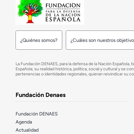
¿Quiénes somos?
¿Cuáles son nuestros objetiv
La Fundación DENAES, para la defensa de la Nación Española, tie
Española; su realidad histórica, política, social y cultural y s
pertenencias o identidades regionales, quieran reivindicar su c
Fundación Denaes
Fundación DENAES
Agenda
Actualidad