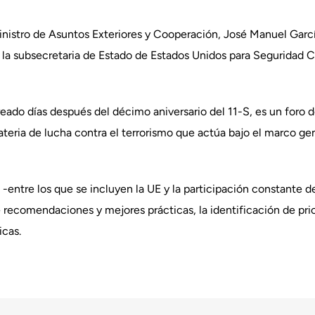
ministro de Asuntos Exteriores y Cooperación, José Manuel Garcí
o la subsecretaria de Estado de Estados Unidos para Seguridad 
reado días después del décimo aniversario del 11-S, es un foro d
teria de lucha contra el terrorismo que actúa bajo el marco gene
-entre los que se incluyen la UE y la participación constante 
e recomendaciones y mejores prácticas, la identificación de pri
icas.