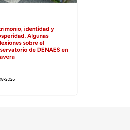
trimonio, identidad y
osperidad. Algunas
lexiones sobre el
servatorio de DENAES en
lavera
08/2026