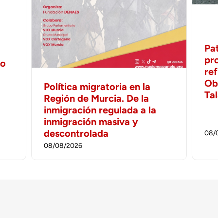
Pa
pr
no
ref
Ob
Política migratoria en la
Ta
Región de Murcia. De la
inmigración regulada a la
inmigración masiva y
descontrolada
08/
08/08/2026