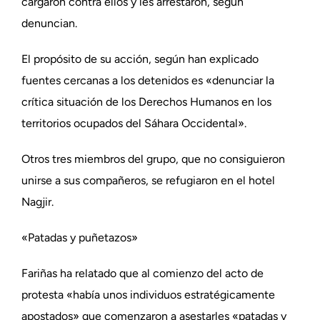
cargaron contra ellos y les arrestaron, según
denuncian.
El propósito de su acción, según han explicado
fuentes cercanas a los detenidos es «denunciar la
crítica situación de los Derechos Humanos en los
territorios ocupados del Sáhara Occidental».
Otros tres miembros del grupo, que no consiguieron
unirse a sus compañeros, se refugiaron en el hotel
Nagjir.
«Patadas y puñetazos»
Fariñas ha relatado que al comienzo del acto de
protesta «había unos individuos estratégicamente
apostados» que comenzaron a asestarles «patadas y