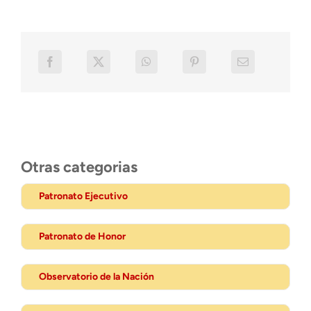
Otras categorias
Patronato Ejecutivo
Patronato de Honor
Observatorio de la Nación