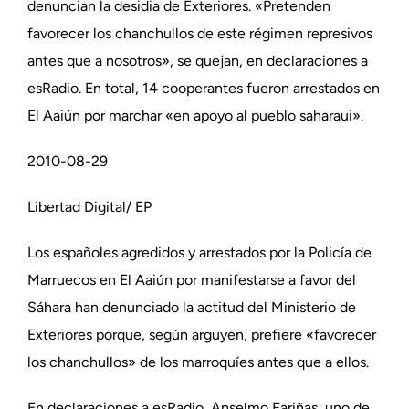
denuncian la desidia de Exteriores. «Pretenden
favorecer los chanchullos de este régimen represivos
antes que a nosotros», se quejan, en declaraciones a
esRadio. En total, 14 cooperantes fueron arrestados en
El Aaiún por marchar «en apoyo al pueblo saharaui».
2010-08-29
Libertad Digital/ EP
Los españoles agredidos y arrestados por la Policía de
Marruecos en El Aaiún por manifestarse a favor del
Sáhara han denunciado la actitud del Ministerio de
Exteriores porque, según arguyen, prefiere «favorecer
los chanchullos» de los marroquíes antes que a ellos.
En declaraciones a esRadio, Anselmo Fariñas, uno de