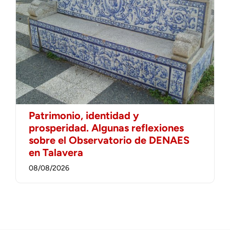
Patrimonio, identidad y
prosperidad. Algunas reflexiones
sobre el Observatorio de DENAES
en Talavera
08/08/2026