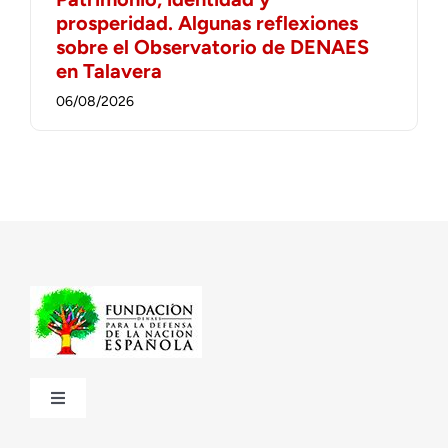
prosperidad. Algunas reflexiones
sobre el Observatorio de DENAES
en Talavera
06/08/2026
Toggle
Navigation