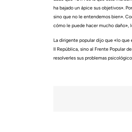
ha bajado un ápice sus objetivos». Por
sino que no le entendemos bien». Con
cómo le puede hacer mucho daño», lo
La dirigente popular dijo que «lo que
II República, sino al Frente Popular 
resolverles sus problemas psicológic