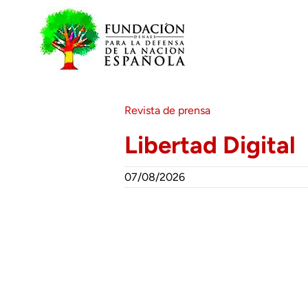
Saltar
al
contenido
Revista de prensa
Libertad Digital
07/08/2026