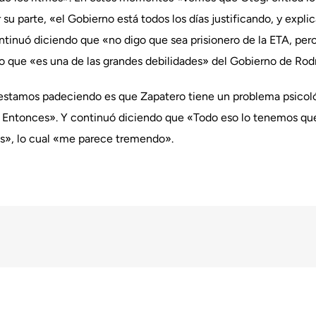
 su parte, «el Gobierno está todos los días justificando, y expl
tinuó diciendo que «no digo que sea prisionero de la ETA, per
 que «es una de las grandes debilidades» del Gobierno de Rod
 estamos padeciendo es que Zapatero tiene un problema psicológ
de Entonces». Y continuó diciendo que «Todo eso lo tenemos que
os», lo cual «me parece tremendo».