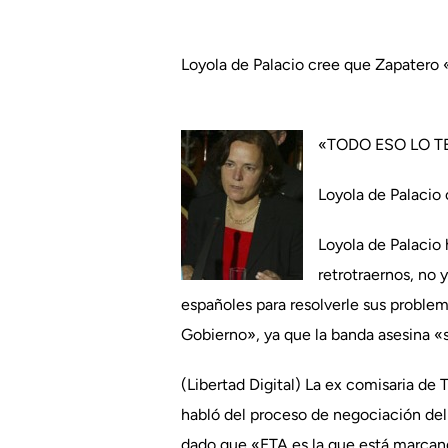
Loyola de Palacio cree que Zapatero 
«TODO ESO LO 
Loyola de Palacio 
Loyola de Palacio
retrotraernos, no 
españoles para resolverle sus proble
Gobierno», ya que la banda asesina 
(Libertad Digital) La ex comisaria de 
habló del proceso de negociación del 
dado que «ETA es la que está marcan