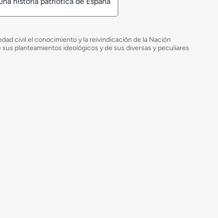
Una historia patriótica de España
ad civil el conocimiento y la reivindicación de la Nación
de sus planteamientos ideológicos y de sus diversas y peculiares