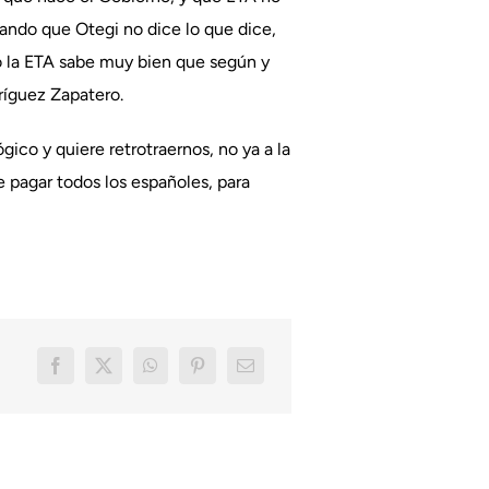
icando que Otegi no dice lo que dice,
o la ETA sabe muy bien que según y
ríguez Zapatero.
ico y quiere retrotraernos, no ya a la
 pagar todos los españoles, para