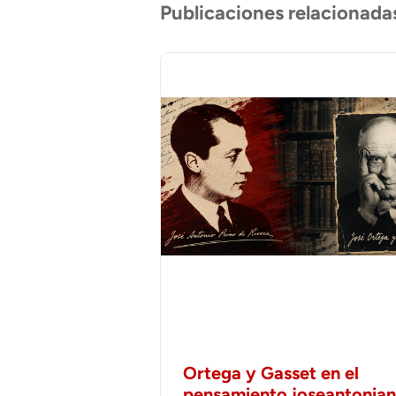
Publicaciones relacionada
Ortega y Gasset en el
pensamiento joseantonia