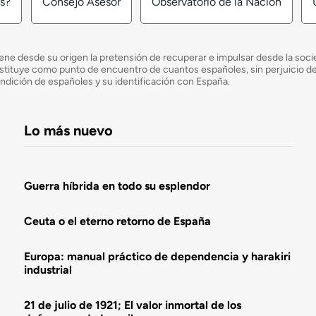
os?
Consejo Asesor
Observatorio de la Nación
ne desde su origen la pretensión de recuperar e impulsar desde la socied
e constituye como punto de encuentro de cuantos españoles, sin perjuicio 
ondición de españoles y su identificación con España.
Lo más nuevo
Guerra híbrida en todo su esplendor
Ceuta o el eterno retorno de España
Europa: manual práctico de dependencia y harakiri
industrial
21 de julio de 1921; El valor inmortal de los