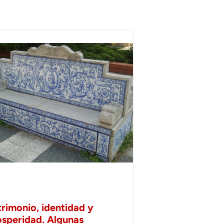
trimonio, identidad y
osperidad. Algunas