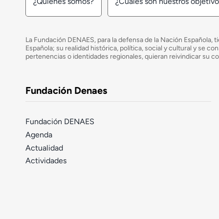
¿Quiénes somos?
¿Cuáles son nuestros objetiv
La Fundación DENAES, para la defensa de la Nación Española, tie
Española; su realidad histórica, política, social y cultural y s
pertenencias o identidades regionales, quieran reivindicar su c
Fundación Denaes
Fundación DENAES
Agenda
Actualidad
Actividades