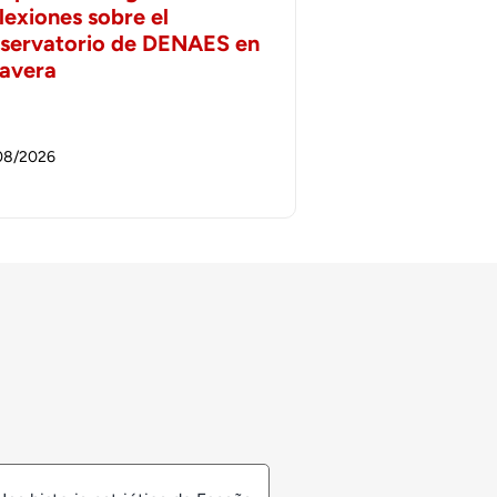
lexiones sobre el
servatorio de DENAES en
lavera
08/2026