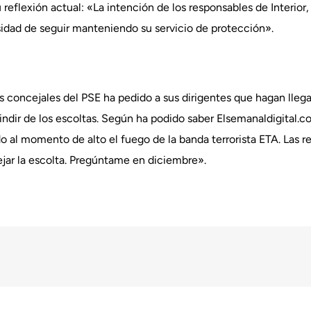
 reflexión actual: «La intención de los responsables de Interior, 
idad de seguir manteniendo su servicio de protección».
os concejales del PSE ha pedido a sus dirigentes que hagan lle
ndir de los escoltas. Según ha podido saber Elsemanaldigital.c
o al momento de alto el fuego de la banda terrorista ETA. Las r
jar la escolta. Pregúntame en diciembre».