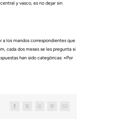
central y vasco, es no dejar sin
gar a los mandos correspondientes que
om, cada dos meses se les pregunta si
espuestas han sido categóricas: «Por