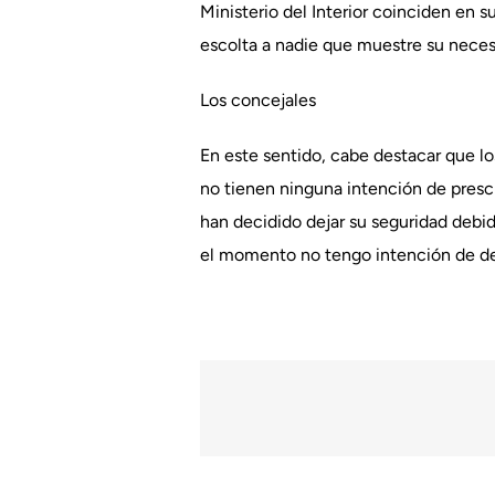
Ministerio del Interior coinciden en su
escolta a nadie que muestre su neces
Los concejales
En este sentido, cabe destacar que l
no tienen ninguna intención de presci
han decidido dejar su seguridad debid
el momento no tengo intención de de