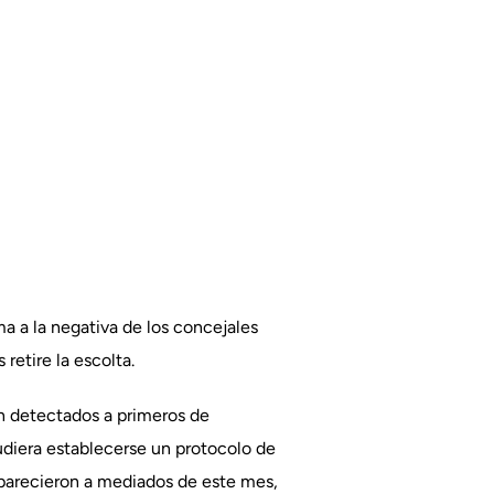
uma a la negativa de los concejales
retire la escolta.
 detectados a primeros de
udiera establecerse un protocolo de
aparecieron a mediados de este mes,