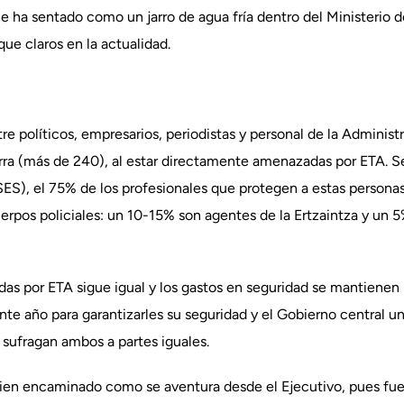
e ha sentado como un jarro de agua fría dentro del Ministerio de
ue claros en la actualidad.
 políticos, empresarios, periodistas y personal de la Administr
rra (más de 240), al estar directamente amenazadas por ETA. Se
ES), el 75% de los profesionales que protegen a estas personas
erpos policiales: un 10-15% son agentes de la Ertzaintza y un 5% 
as por ETA sigue igual y los gastos en seguridad se mantienen i
te año para garantizarles su seguridad y el Gobierno central una
 sufragan ambos a partes iguales.
bien encaminado como se aventura desde el Ejecutivo, pues fue