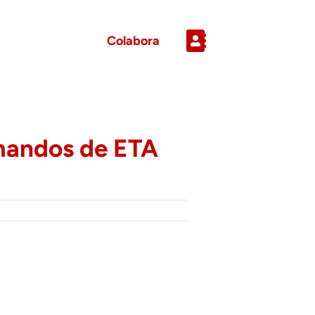
Colabora
omandos de ETA