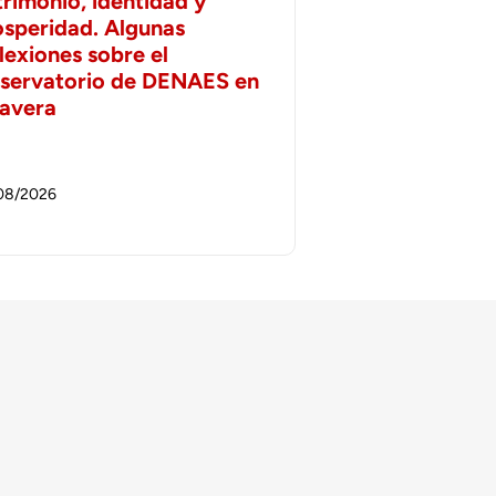
trimonio, identidad y
osperidad. Algunas
lexiones sobre el
servatorio de DENAES en
lavera
08/2026