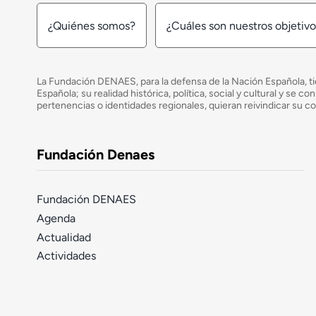
¿Quiénes somos?
¿Cuáles son nuestros objetiv
La Fundación DENAES, para la defensa de la Nación Española, tie
Española; su realidad histórica, política, social y cultural y s
pertenencias o identidades regionales, quieran reivindicar su c
Fundación Denaes
Fundación DENAES
Agenda
Actualidad
Actividades