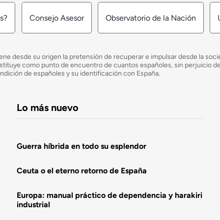
os?
Consejo Asesor
Observatorio de la Nación
ne desde su origen la pretensión de recuperar e impulsar desde la socied
e constituye como punto de encuentro de cuantos españoles, sin perjuicio 
ondición de españoles y su identificación con España.
Lo más nuevo
Guerra híbrida en todo su esplendor
Ceuta o el eterno retorno de España
Europa: manual práctico de dependencia y harakiri
industrial