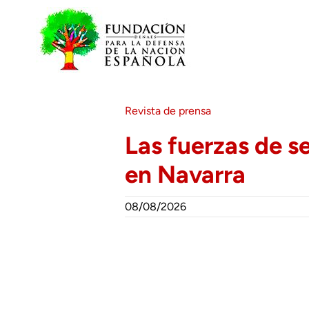
Saltar
al
contenido
Revista de prensa
Las fuerzas de 
en Navarra
08/08/2026