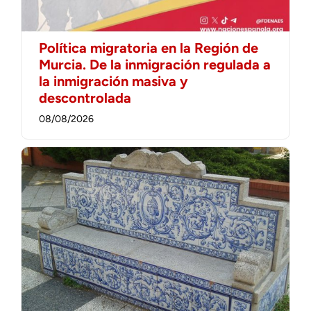
Política migratoria en la Región de
Murcia. De la inmigración regulada a
la inmigración masiva y
descontrolada
08/08/2026