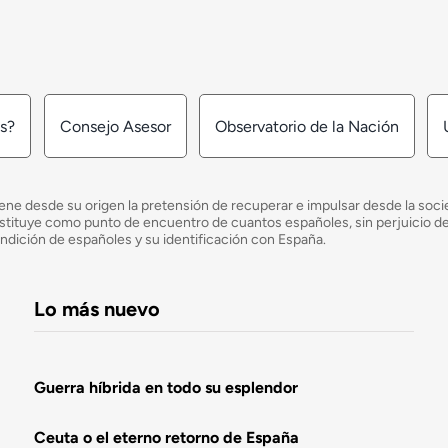
os?
Consejo Asesor
Observatorio de la Nación
ne desde su origen la pretensión de recuperar e impulsar desde la socied
e constituye como punto de encuentro de cuantos españoles, sin perjuicio 
ondición de españoles y su identificación con España.
Lo más nuevo
Guerra híbrida en todo su esplendor
Ceuta o el eterno retorno de España