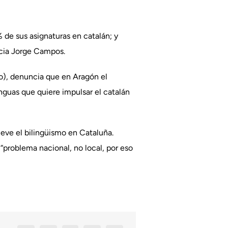
% de sus asignaturas en catalán; y
uncia Jorge Campos.
ao), denuncia que en Aragón el
nguas que quiere impulsar el catalán
eve el bilingüismo en Cataluña.
“problema nacional, no local, por eso