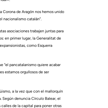
gua Corona de Aragón nos hemos unido
el nacionalismo catalán”.
stas asociaciones trabajen juntas para
: en primer lugar, la Generalitat de
 expansionistas, como Esquerra
que “el pancatalanismo quiere acabar
res estamos orgullosos de ser
üismo, a la vez que con el mallorquín
a. Según denuncia Círculo Balear, el
alles de la capital para poner otras