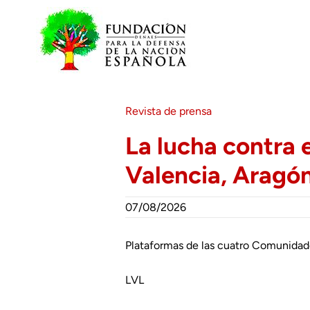
Saltar
al
contenido
Revista de prensa
La lucha contra 
Valencia, Aragó
07/08/2026
Plataformas de las cuatro Comunidade
LVL