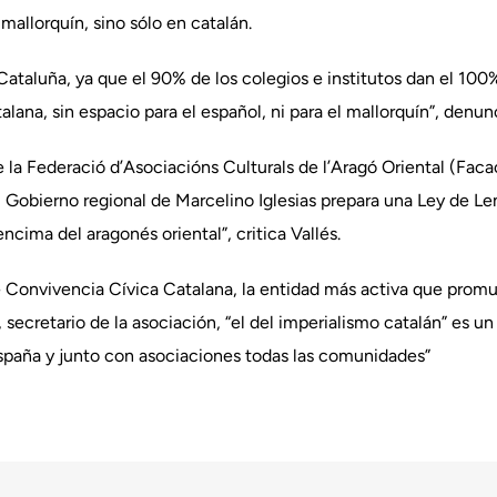
mallorquín, sino sólo en catalán.
Cataluña, ya que el 90% de los colegios e institutos dan el 100
alana, sin espacio para el español, ni para el mallorquín”, den
de la Federació d’Asociacións Culturals de l’Aragó Oriental (Fac
 Gobierno regional de Marcelino Iglesias prepara una Ley de Le
ncima del aragonés oriental”, critica Vallés.
e Convivencia Cívica Catalana, la entidad más activa que promu
ecretario de la asociación, “el del imperialismo catalán” es un 
spaña y junto con asociaciones todas las comunidades”