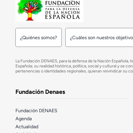
¿Quiénes somos?
¿Cuáles son nuestros objetiv
La Fundación DENAES, para la defensa de la Nación Española, tie
Española; su realidad histórica, política, social y cultural y s
pertenencias o identidades regionales, quieran reivindicar su c
Fundación Denaes
Fundación DENAES
Agenda
Actualidad