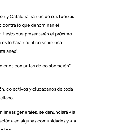
gón y Cataluña han unido sus fuerzas
do contra lo que denominan el
anifiesto que presentarán el próximo
ores lo harán público sobre una
talanes”.
ciones conjuntas de colaboración”.
ión, colectivos y ciudadanos de toda
ellano.
n líneas generales, se denunciará «la
tración» en algunas comunidades y «la
ndar».