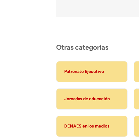
Otras categorias
Patronato Ejecutivo
Jornadas de educación
DENAES en los medios