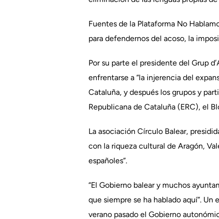
Fuentes de la Plataforma No Hablamo
para defendernos del acoso, la imposi
Por su parte el presidente del Grup d
enfrentarse a “la injerencia del expa
Cataluña, y después los grupos y par
Republicana de Cataluña (ERC), el Bl
La asociación Círculo Balear, presidi
con la riqueza cultural de Aragón, Val
españoles”.
“El Gobierno balear y muchos ayuntam
que siempre se ha hablado aquí”. Un e
verano pasado el Gobierno autonómico 