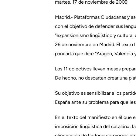
martes, 17 de noviembre de 2009
Madrid.- Plataformas Ciudadanas y as
con el objetivo de defender sus leng
“expansionismo lingüístico y cultural
26 de noviembre en Madrid. El texto ll
pancarta que dice “Aragón, Valencia y
Los 11 colectivos llevan meses prepa
De hecho, no descartan crear una pl
Su objetivo es sensibilizar a los part
España ante su problema para que les 
En el texto del manifiesto en él que 
imposición lingüística del catalán», 
eliminación de las lenguas propias de 