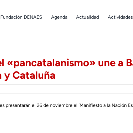
Fundación DENAES
Agenda
Actualidad
Actividades
el «pancatalanismo» une a B
n y Cataluña
s presentarán el 26 de noviembre el ‘Manifiesto a la Nación Es