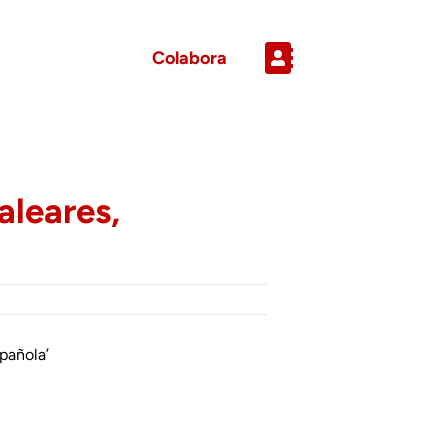
Colabora
aleares,
pañola’