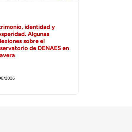
trimonio, identidad y
osperidad. Algunas
lexiones sobre el
servatorio de DENAES en
lavera
08/2026