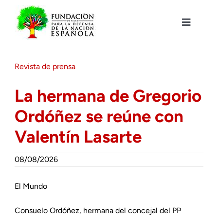
Saltar
al
contenido
Toggle
Navigat
Fundación DENAES
Revista de prensa
Agenda
La hermana de Gregorio
Ordóñez se reúne con
Actualidad
Valentín Lasarte
Actividades
08/08/2026
Colabora
El Mundo
Consuelo Ordóñez, hermana del concejal del PP