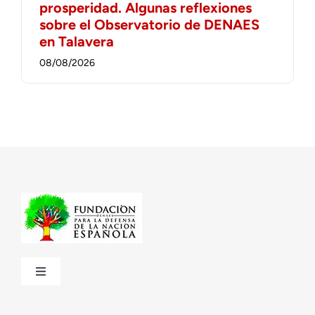
prosperidad. Algunas reflexiones
sobre el Observatorio de DENAES
en Talavera
08/08/2026
Toggle
Navigation
¿Quiénes somos?