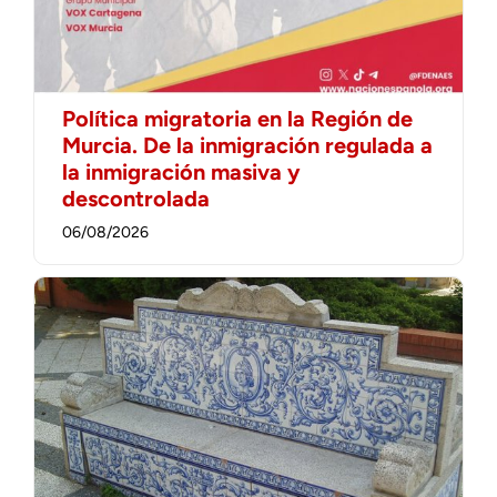
Política migratoria en la Región de
Murcia. De la inmigración regulada a
la inmigración masiva y
descontrolada
06/08/2026