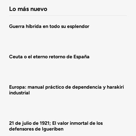
Fundación DENAES
Lo más nuevo
Agenda
Guerra híbrida en todo su esplendor
Actualidad
Ceuta o el eterno retorno de España
Actividades
Europa: manual práctico de dependencia y harakiri
industrial
21 de julio de 1921; El valor inmortal de los
defensores de Igueriben