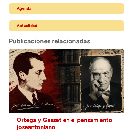
Agenda
Actualidad
Publicaciones relacionadas
Ortega y Gasset en el pensamiento
joseantoniano