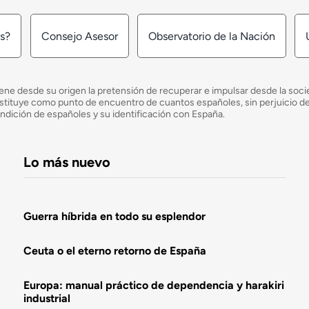
os?
Consejo Asesor
Observatorio de la Nación
ne desde su origen la pretensión de recuperar e impulsar desde la socied
e constituye como punto de encuentro de cuantos españoles, sin perjuicio 
ondición de españoles y su identificación con España.
Lo más nuevo
Guerra híbrida en todo su esplendor
Ceuta o el eterno retorno de España
Europa: manual práctico de dependencia y harakiri
industrial