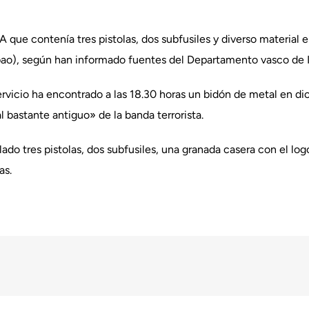
TA que contenía tres pistolas, dos subfusiles y diverso material
bao), según han informado fuentes del Departamento vasco de In
ervicio ha encontrado a las 18.30 horas un bidón de metal en d
 bastante antiguo» de la banda terrorista.
ado tres pistolas, dos subfusiles, una granada casera con el log
as.