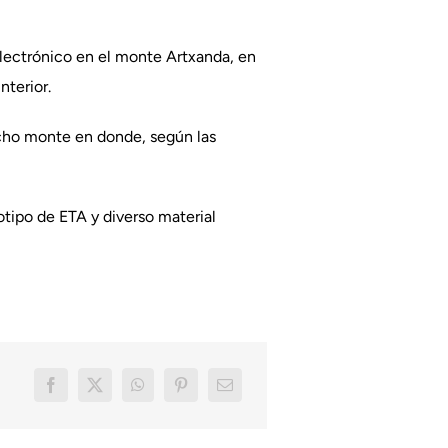
 electrónico en el monte Artxanda, en
terior.
icho monte en donde, según las
otipo de ETA y diverso material