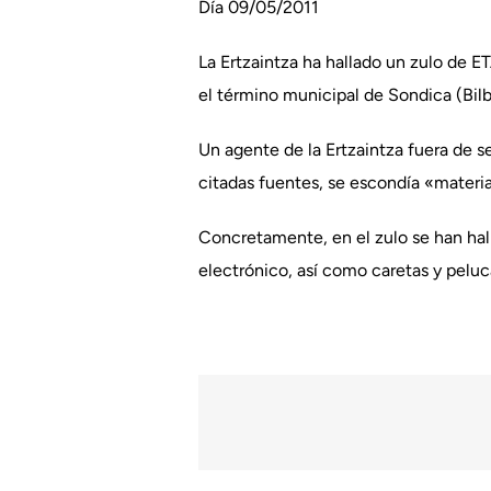
Día 09/05/2011
La Ertzaintza ha hallado un zulo de E
el término municipal de Sondica (Bil
Un agente de la Ertzaintza fuera de s
citadas fuentes, se escondía «material
Concretamente, en el zulo se han hall
electrónico, así como caretas y peluc