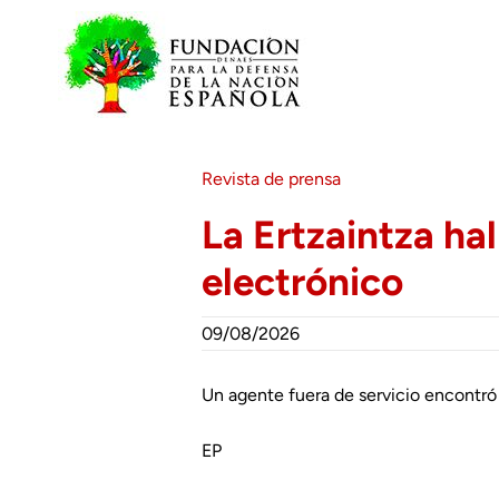
Saltar
al
contenido
Revista de prensa
La Ertzaintza ha
electrónico
09/08/2026
Un agente fuera de servicio encontró
EP