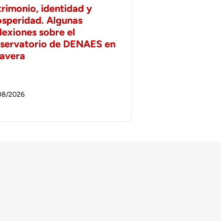
trimonio, identidad y
osperidad. Algunas
lexiones sobre el
servatorio de DENAES en
lavera
08/2026