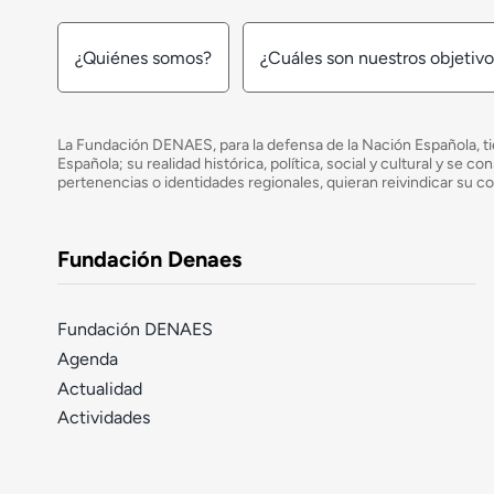
¿Quiénes somos?
¿Cuáles son nuestros objetiv
La Fundación DENAES, para la defensa de la Nación Española, tie
Española; su realidad histórica, política, social y cultural y s
pertenencias o identidades regionales, quieran reivindicar su c
Fundación Denaes
Fundación DENAES
Agenda
Actualidad
Actividades