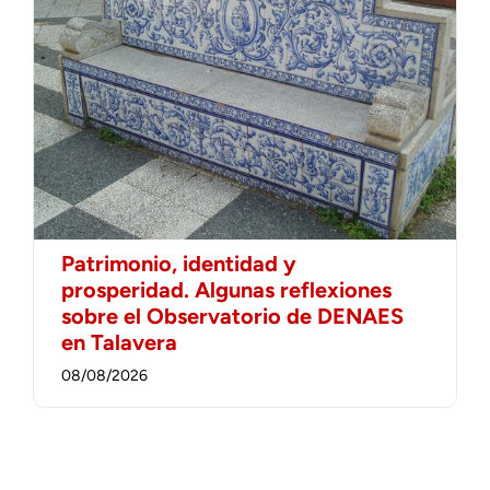
Patrimonio, identidad y
prosperidad. Algunas reflexiones
sobre el Observatorio de DENAES
en Talavera
08/08/2026