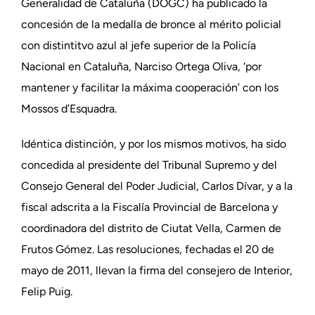
Generalidad de Cataluña (DOGC) ha publicado la
concesión de la medalla de bronce al mérito policial
con distintitvo azul al jefe superior de la Policía
Nacional en Cataluña, Narciso Ortega Oliva, ‘por
mantener y facilitar la máxima cooperación’ con los
Mossos d’Esquadra.
Idéntica distinción, y por los mismos motivos, ha sido
concedida al presidente del Tribunal Supremo y del
Consejo General del Poder Judicial, Carlos Dívar, y a la
fiscal adscrita a la Fiscalía Provincial de Barcelona y
coordinadora del distrito de Ciutat Vella, Carmen de
Frutos Gómez. Las resoluciones, fechadas el 20 de
mayo de 2011, llevan la firma del consejero de Interior,
Felip Puig.