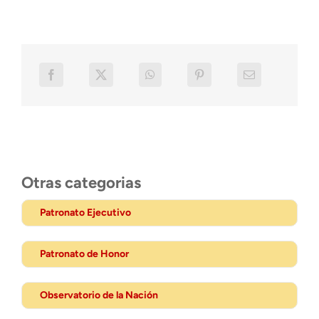
Otras categorias
Patronato Ejecutivo
Patronato de Honor
Observatorio de la Nación