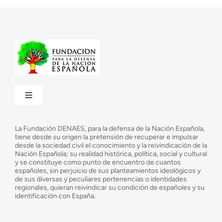
Toggle
Navigation
¿Quiénes somos?
La Fundación DENAES, para la defensa de la Nación Española,
tiene desde su origen la pretensión de recuperar e impulsar
desde la sociedad civil el conocimiento y la reivindicación de la
¿Cuáles son nuestros objetivos?
Nación Española; su realidad histórica, política, social y cultural
y se constituye como punto de encuentro de cuantos
españoles, sin perjuicio de sus planteamientos ideológicos y
de sus diversas y peculiares pertenencias o identidades
Consejo Asesor
regionales, quieran reivindicar su condición de españoles y su
identificación con España.
Observatorio de la Nación