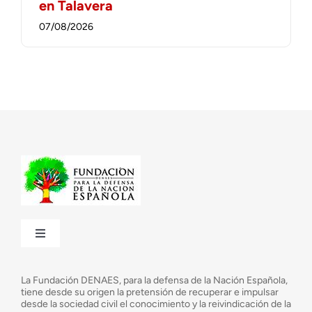
en Talavera
07/08/2026
Toggle
Navigation
¿Quiénes somos?
La Fundación DENAES, para la defensa de la Nación Española,
tiene desde su origen la pretensión de recuperar e impulsar
desde la sociedad civil el conocimiento y la reivindicación de la